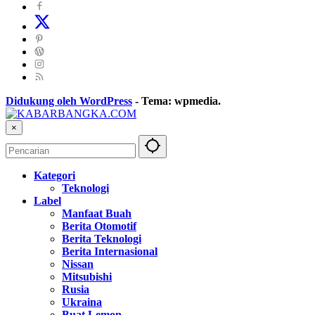
Didukung oleh WordPress
-
Tema: wpmedia.
×
Kategori
Teknologi
Label
Manfaat Buah
Berita Otomotif
Berita Teknologi
Berita Internasional
Nissan
Mitsubishi
Rusia
Ukraina
Buat Lemon