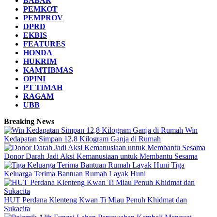
BABAR
PEMKOT
PEMPROV
DPRD
EKBIS
FEATURES
HONDA
HUKRIM
KAMTIBMAS
OPINI
PT TIMAH
RAGAM
UBB
Breaking News
Win
Kedapatan Simpan 12,8 Kilogram Ganja di Rumah
Donor Darah Jadi Aksi Kemanusiaan untuk Membantu Sesama
Tiga
Keluarga Terima Bantuan Rumah Layak Huni
HUT Perdana Klenteng Kwan Ti Miau Penuh Khidmat dan
Sukacita