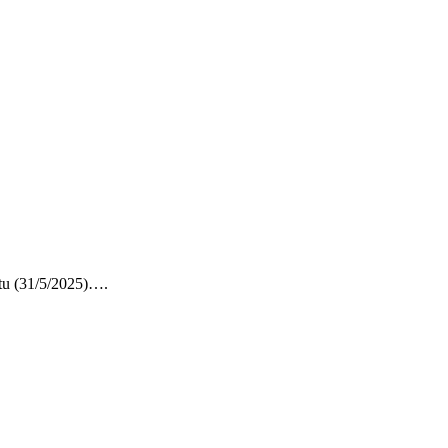
u (31/5/2025)….