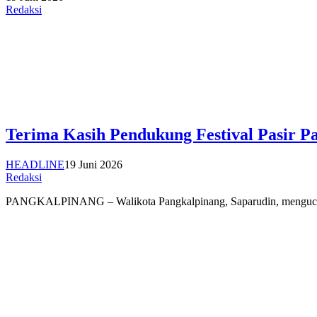
Redaksi
Terima Kasih Pendukung Festival Pasir Pa
HEADLINE
19 Juni 2026
Redaksi
PANGKALPINANG – Walikota Pangkalpinang, Saparudin, mengucapkan