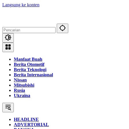
Langsung ke konten
Manfaat Buah
Berita Otomotif
Berita Teknologi
Berita Internasional
Nissan
Mitsubishi
Rusia
Ukraina
HEADLINE
ADVERTORIAL