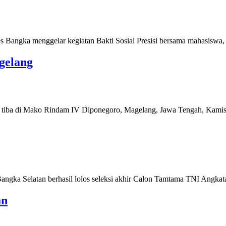
angka menggelar kegiatan Bakti Sosial Presisi bersama mahasiswa,
gelang
tiba di Mako Rindam IV Diponegoro, Magelang, Jawa Tengah, Kam
ka Selatan berhasil lolos seleksi akhir Calon Tamtama TNI Angka
an