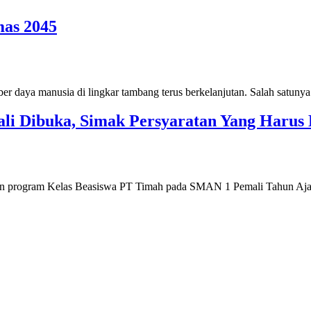
mas 2045
daya manusia di lingkar tambang terus berkelanjutan. Salah satu
i Dibuka, Simak Persyaratan Yang Harus 
rogram Kelas Beasiswa PT Timah pada SMAN 1 Pemali Tahun Aja