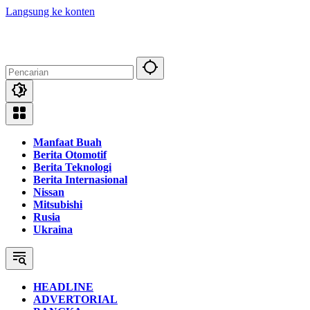
Langsung ke konten
Manfaat Buah
Berita Otomotif
Berita Teknologi
Berita Internasional
Nissan
Mitsubishi
Rusia
Ukraina
HEADLINE
ADVERTORIAL