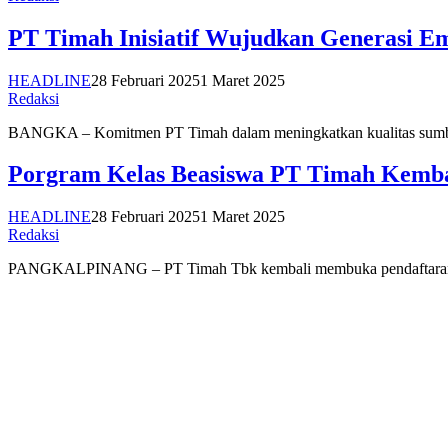
PT Timah Inisiatif Wujudkan Generasi E
HEADLINE
28 Februari 2025
1 Maret 2025
Redaksi
BANGKA – Komitmen PT Timah dalam meningkatkan kualitas sumber 
Porgram Kelas Beasiswa PT Timah Kembal
HEADLINE
28 Februari 2025
1 Maret 2025
Redaksi
PANGKALPINANG – PT Timah Tbk kembali membuka pendaftaran p