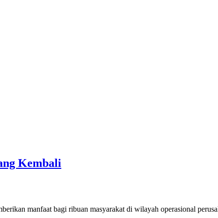
ang Kembali
kan manfaat bagi ribuan masyarakat di wilayah operasional perus