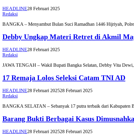
HEADLINE
28 Februari 2025
Redaksi
BANGKA – Menyambut Bulan Suci Ramadhan 1446 Hijriyah, Polres B
Debby Ungkap Materi Retret di Akmil Ma
HEADLINE
28 Februari 2025
Redaksi
JAWA TENGAH – Wakil Bupati Bangka Selatan, Debby Vita Dewi, 
17 Remaja Lolos Seleksi Catam TNI AD
HEADLINE
28 Februari 2025
28 Februari 2025
Redaksi
BANGKA SELATAN – Sebanyak 17 putra terbaik dari Kabupaten Bang
Barang Bukti Berbagai Kasus Dimusnahk
HEADLINE
28 Februari 2025
28 Februari 2025