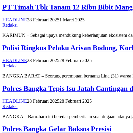
PT Timah Tbk Tanam 12 Ribu Bibit Mang
HEADLINE
28 Februari 2025
1 Maret 2025
Redaksi
KARIMUN – Sebagai upaya mendukung keberlanjutan ekosistem dan 
Polisi Ringkus Pelaku Arisan Bodong, Kor
HEADLINE
28 Februari 2025
28 Februari 2025
Redaksi
BANGKA BARAT – Seorang perempuan bernama Lina (31) warga Desa
Polres Bangka Tepis Isu Jatah Cantingan 
HEADLINE
28 Februari 2025
28 Februari 2025
Redaksi
BANGKA – Baru-baru ini beredar pemberitaan soal dugaan adanya ja
Polres Bangka Gelar Baksos Presisi