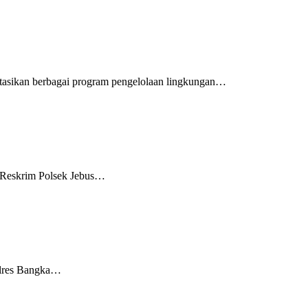
tasikan berbagai program pengelolaan lingkungan…
 Reskrim Polsek Jebus…
Polres Bangka…