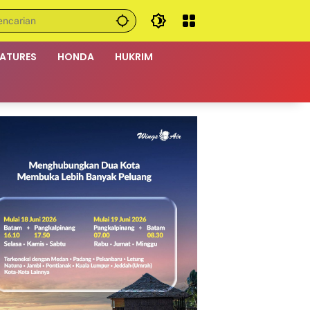
EATURES
HONDA
HUKRIM