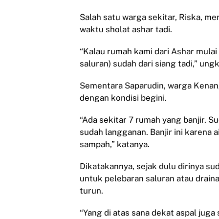
Salah satu warga sekitar, Riska, 
waktu sholat ashar tadi.
“Kalau rumah kami dari Ashar mulai 
saluran) sudah dari siang tadi,” ung
Sementara Saparudin, warga Kenang
dengan kondisi begini.
“Ada sekitar 7 rumah yang banjir. S
sudah langganan. Banjir ini karena 
sampah,” katanya.
Dikatakannya, sejak dulu dirinya s
untuk pelebaran saluran atau drainas
turun.
“Yang di atas sana dekat aspal juga 