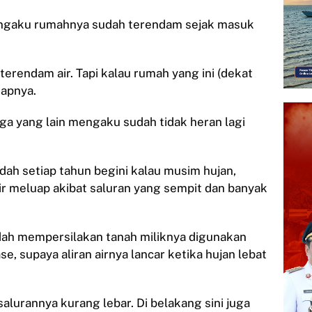
mengaku rumahnya sudah terendam sejak masuk
terendam air. Tapi kalau rumah yang ini (dekat
kapnya.
a yang lain mengaku sudah tidak heran lagi
udah setiap tahun begini kalau musim hujan,
air meluap akibat saluran yang sempit dan banyak
udah mempersilakan tanah miliknya digunakan
e, supaya aliran airnya lancar ketika hujan lebat
salurannya kurang lebar. Di belakang sini juga