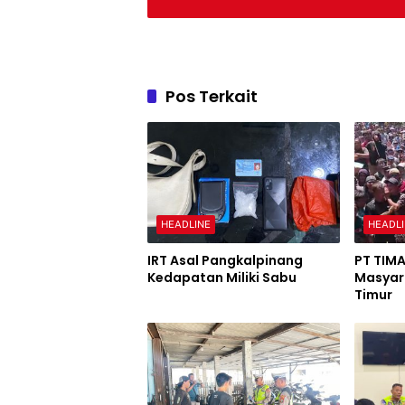
Pos Terkait
HEADLINE
HEADL
IRT Asal Pangkalpinang
PT TIMA
Kedapatan Miliki Sabu
Masyara
Timur