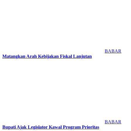
BABAR
Matangkan Arah Kebijakan Fiskal Lanjutan
BABAR
Bupati Ajak Legislator Kawal Program Prioritas