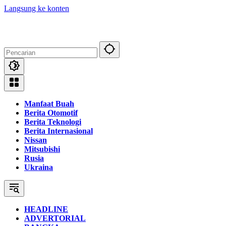
Langsung ke konten
Manfaat Buah
Berita Otomotif
Berita Teknologi
Berita Internasional
Nissan
Mitsubishi
Rusia
Ukraina
HEADLINE
ADVERTORIAL