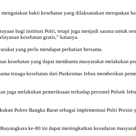
o, mengatakan bakti kesehatan yang dilaksanakan merupakan b
an bagi institusi Polri, tetapi juga menjadi sarana untuk se
layanan kesehatan gratis,” katanya.
arakat yang perlu mendapat perhatian bersama.
anan kesehatan yang dapat membantu masyarakat melakukan pem
rsama tenaga kesehatan dari Puskesmas Jebus memberikan pemer
an juga melakukan pemeriksaan terhadap personel Polsek Jebus
akukan Polres Bangka Barat sebagai implementasi Polri Presisi
Bhayangkara ke-80 ini dapat meningkatkan kesadaran masyara