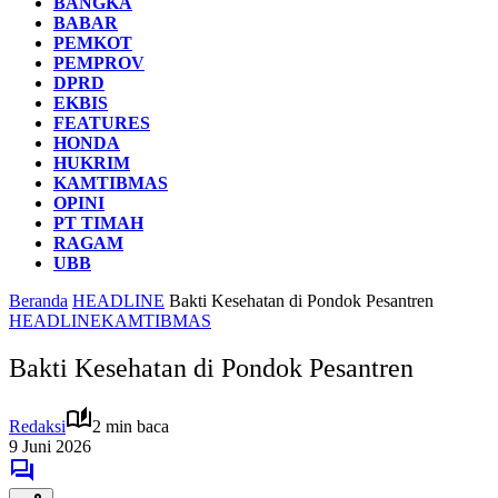
BANGKA
BABAR
PEMKOT
PEMPROV
DPRD
EKBIS
FEATURES
HONDA
HUKRIM
KAMTIBMAS
OPINI
PT TIMAH
RAGAM
UBB
Beranda
HEADLINE
Bakti Kesehatan di Pondok Pesantren
HEADLINE
KAMTIBMAS
Bakti Kesehatan di Pondok Pesantren
Redaksi
2 min baca
9 Juni 2026