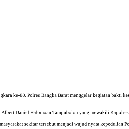
 ke-80, Polres Bangka Barat menggelar kegiatan bakti keseh
l Albert Daniel Halomoan Tampubolon yang mewakili Kapolres
 masyarakat sekitar tersebut menjadi wujud nyata kepedulian 