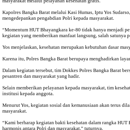
masyarakat melalui pelayanan kesehatan gratis.
Kapolres Bangka Barat melalui Kasi Humas, Iptu Yos Sudars
mengedepankan pengabdian Polri kepada masyarakat.
“Momentum HUT Bhayangkara ke-80 tidak hanya menjadi peraya
kegiatan yang memberikan manfaat langsung, salah satunya pe
Yos menjelaskan, kesehatan merupakan kebutuhan dasar masy
Karena itu, Polres Bangka Barat berupaya menghadirkan lay
Dalam kegiatan tersebut, tim Dokkes Polres Bangka Barat be
pesantren dan masyarakat yang hadir.
Selain memberikan pelayanan kepada masyarakat, tim kesehat
institusi kepada anggota.
Menurut Yos, kegiatan sosial dan kemanusiaan akan terus dil
masyarakat.
“Kami berharap kegiatan bakti kesehatan dalam rangka HUT 
harmonis antara Polri dan masyarakat,” tuturnya.