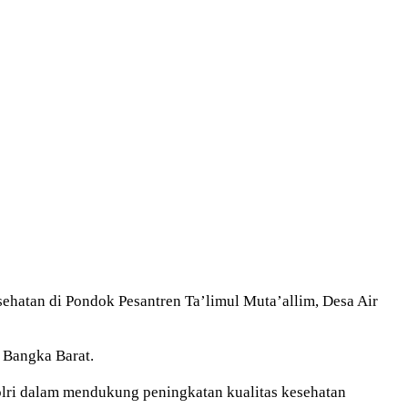
atan di Pondok Pesantren Ta’limul Muta’allim, Desa Air
 Bangka Barat.
Polri dalam mendukung peningkatan kualitas kesehatan