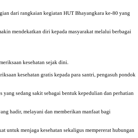
agian dari rangkaian kegiatan HUT Bhayangkara ke-80 yang
makin mendekatkan diri kepada masyarakat melalui berbagai
eriksaan kesehatan sejak dini.
iksaan kesehatan gratis kepada para santri, pengasuh pondok
 yang sedang sakit sebagai bentuk kepedulian dan perhatian
 yang hadir, melayani dan memberikan manfaat bagi
kat untuk menjaga kesehatan sekaligus mempererat hubungan