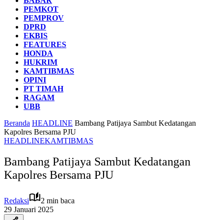
BABAR
PEMKOT
PEMPROV
DPRD
EKBIS
FEATURES
HONDA
HUKRIM
KAMTIBMAS
OPINI
PT TIMAH
RAGAM
UBB
Beranda
HEADLINE
Bambang Patijaya Sambut Kedatangan
Kapolres Bersama PJU
HEADLINE
KAMTIBMAS
Bambang Patijaya Sambut Kedatangan
Kapolres Bersama PJU
Redaksi
2 min baca
29 Januari 2025