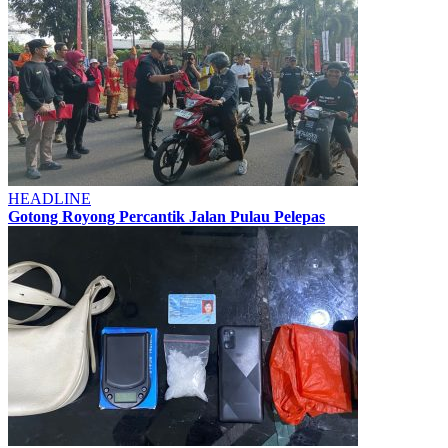
HEADLINE
Gotong Royong Percantik Jalan Pulau Pelepas