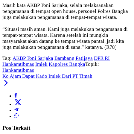
Masih kata AKBP Toni Sarjaka, selain melaksanakan
pengamanan di tempat open house, personel Polres Bangka
juga melakukan pengamanan di tempat-tempat wisata.
“Situasi masih aman. Kami juga melakukan pengamanan di
tempat-tempat wisata. Karena setelah ini mungkin
masyarakat akan datang ke tempat wisata pantai, jadi kita
juga melakukan pengamanan di sana,” katanya. (R78)
Tag:
AKBP Toni Sarjaka
Bambang Patijaya
DPR RI
Hankamtibmas
Imlek
Kapolres Bangka
Topik:
Hankamtibmas
Ko Ajam Dapat Kado Imlek Dari PT Timah
Pos Terkait