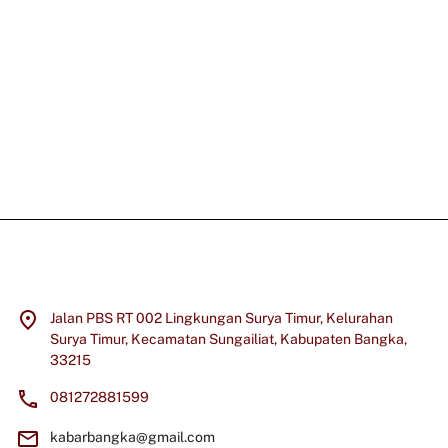
Jalan PBS RT 002 Lingkungan Surya Timur, Kelurahan
Surya Timur, Kecamatan Sungailiat, Kabupaten Bangka,
33215
081272881599
kabarbangka@gmail.com