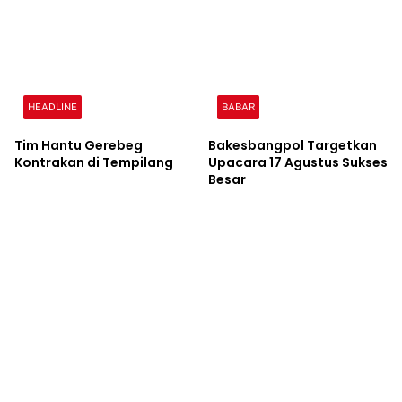
HEADLINE
BABAR
Tim Hantu Gerebeg
Bakesbangpol Targetkan
Kontrakan di Tempilang
Upacara 17 Agustus Sukses
Besar