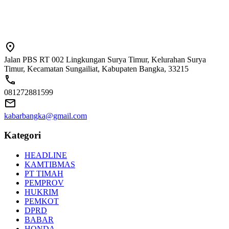
Jalan PBS RT 002 Lingkungan Surya Timur, Kelurahan Surya
Timur, Kecamatan Sungailiat, Kabupaten Bangka, 33215
081272881599
kabarbangka@gmail.com
Kategori
HEADLINE
KAMTIBMAS
PT TIMAH
PEMPROV
HUKRIM
PEMKOT
DPRD
BABAR
HONDA