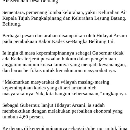
Air Seru dan Desa Deniang.
Sementara, pemenang lomba kelurahan, yakni Kelurahan Air
Kepala Tujuh Pangkalpinang dan Kelurahan Lesung Batang,
Belitung.
Berbagai pesan dan arahan disampaikan oleh Hidayat Arsani
pada pembukaan Rakor Kades se-Bangka Belitung Ini.
Ia ingin di masa kepemimpinannya sebagai Gubernur tidak
ada Kades terjerat persoalan hukum dalam pengelolaan
anggaran maupun kuasa lainnya yang menjadi kewenangan,
dan harus berfokus untuk kemakmuran masyarakatnya.
“Makmurkan masyarakat di wilayah masing-masing
kepemimpinan kades yang diberi amanat oleh
masyarakatnya. Yuk, kita bangun kebersamaan,” ungkapnya.
Sebagai Gubernur, lanjut Hidayat Arsani, ia sudah
membuktikan dengan melakukan perbaikan ekonomi yang
tumbuh 4,60 persen.
Ke depan, di kepemimpinannya sebagai gubernur untuk lima