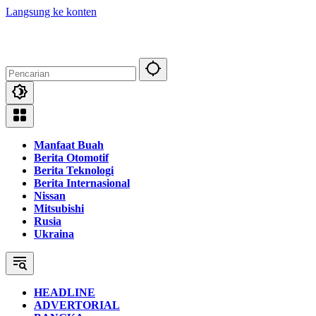
Langsung ke konten
Manfaat Buah
Berita Otomotif
Berita Teknologi
Berita Internasional
Nissan
Mitsubishi
Rusia
Ukraina
HEADLINE
ADVERTORIAL