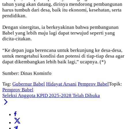
tahun yang akan datang, dirinya mendorong pembangunan
harus tumbuh dari desa, baik itu ekonomi, kesehatan, serta
pendidikan.
Dengan sinergitas, ia berkeyakinan bahwa pembangunan
Babel yang lebih maju lagi dapat terwujud seperti yang
dicita-citakan.
“Ke depan juga berencana untuk berkunjung ke desa-desa,
untuk mengetahui kondisi dan potensi di tiap-tiap desa agar
dapat dikembangkan lebih baik lagi,” ucapnya. (*)
Sumber: Dinas Kominfo
Tag:
Gubernur Babel
Hidayat Arsani
Pemprov Babel
Topik:
Pemprov Babel
Seleksi Anggota KPID 2025-2028 Telah Dibuka