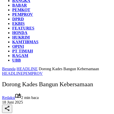
BANGKA
BABAR
PEMKOT
PEMPROV
DPRD
EKBIS
FEATURES
HONDA
HUKRIM
KAMTIBMAS
OPINI
PT TIMAH
RAGAM
UBB
Beranda
HEADLINE
Dorong Kades Bangun Kebersamaan
HEADLINE
PEMPROV
Dorong Kades Bangun Kebersamaan
Redaksi
2 min baca
18 Juni 2025