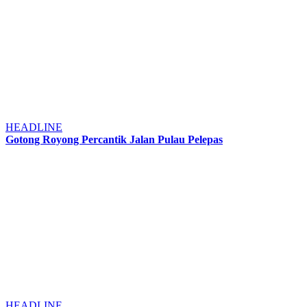
HEADLINE
Gotong Royong Percantik Jalan Pulau Pelepas
HEADLINE