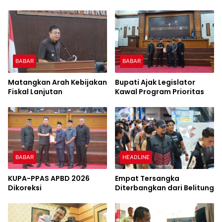
BABAR
BABAR
Matangkan Arah Kebijakan
Bupati Ajak Legislator
Fiskal Lanjutan
Kawal Program Prioritas
BABAR
HEADLINE
KUPA-PPAS APBD 2026
Empat Tersangka
Dikoreksi
Diterbangkan dari Belitung