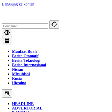
Langsung ke konten
Manfaat Buah
Berita Otomotif
Berita Teknologi
Berita Internasional
Nissan
Mitsubishi
Rusia
Ukraina
HEADLINE
ADVERTORIAL