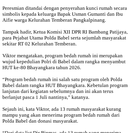
Peresmian ditandai dengan penyerahan kunci rumah secara
simbolis kepada keluarga Bapak Usman Gumanti dan Ibu
Aifie warga Kelurahan Temberan Pangkalpinang.
Tampak hadir, Ketua Komisi XII DPR RI Bambang Patijaya,
para Pejabat Utama Polda Babel serta sejumlah masyarakat
sekitar RT 02 Kelurahan Temberan.
Viktor mengatakan, program bedah rumah ini merupakan
wujud kepedulian Polri di Babel dalam rangka menyambut
HUT ke-80 Bhayangkara tahun 2026.
“Program bedah rumah ini salah satu program oleh Polda
Babel dalam rangka HUT Bhayangkara. Kebetulan program
lanjutan dari kegiatan sebelumnya dan ini akan terus
berlanjut pasca 1 Juli nantinya,” katanya.
Sejauh ini, kata Viktor, ada 13 rumah masyarakat kurang
mampu yang akan menerima program bedah rumah dari
Polda Babel dan donasi masyarakat.
“Dari data list Dir Binmas, ada 13 rumah yang menerima