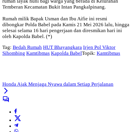
rumah layak huni bagi warga yang berada di Kelurahan
Temberan Kecamatan Bukit Intan Pangkalpinang.
Rumah milik Bapak Usman dan Ibu Aifie ini resmi
dibongkar Polda Babel pada Kamis 21 Mei 2026 lalu, hingga
selesai selama 16 hari pengerjaan dan diresmikan hari ini
oleh Kapolda Babel. (*)
Tag:
Bedah Rumah
HUT Bhayangkara
Irjen Pol Viktor
Sihombing
Kamtibmas
Kapolda Babel
Topik:
Kamtibmas
Honda Ajak Menjaga Nyawa dalam Setiap Perjalanan