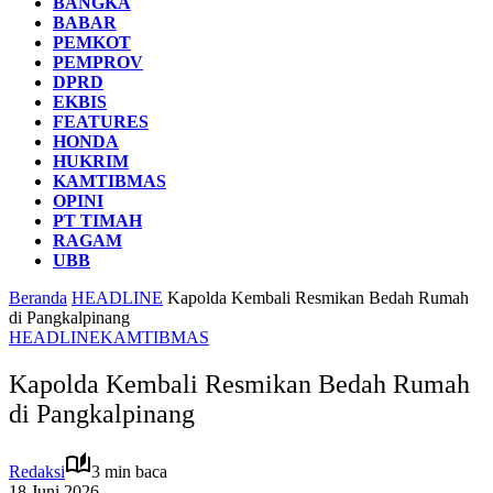
BANGKA
BABAR
PEMKOT
PEMPROV
DPRD
EKBIS
FEATURES
HONDA
HUKRIM
KAMTIBMAS
OPINI
PT TIMAH
RAGAM
UBB
Beranda
HEADLINE
Kapolda Kembali Resmikan Bedah Rumah
di Pangkalpinang
HEADLINE
KAMTIBMAS
Kapolda Kembali Resmikan Bedah Rumah
di Pangkalpinang
Redaksi
3 min baca
18 Juni 2026