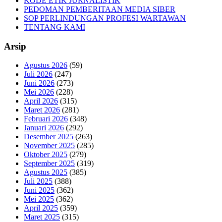
KODE ETIK JURNALISTIK
PEDOMAN PEMBERITAAN MEDIA SIBER
SOP PERLINDUNGAN PROFESI WARTAWAN
TENTANG KAMI
Arsip
Agustus 2026
(59)
Juli 2026
(247)
Juni 2026
(273)
Mei 2026
(228)
April 2026
(315)
Maret 2026
(281)
Februari 2026
(348)
Januari 2026
(292)
Desember 2025
(263)
November 2025
(285)
Oktober 2025
(279)
September 2025
(319)
Agustus 2025
(385)
Juli 2025
(388)
Juni 2025
(362)
Mei 2025
(362)
April 2025
(359)
Maret 2025
(315)