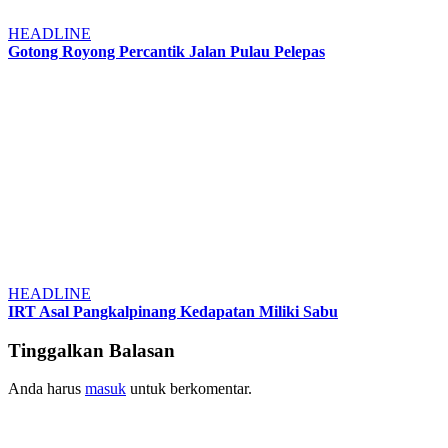
HEADLINE
Gotong Royong Percantik Jalan Pulau Pelepas
HEADLINE
IRT Asal Pangkalpinang Kedapatan Miliki Sabu
Tinggalkan Balasan
Anda harus
masuk
untuk berkomentar.