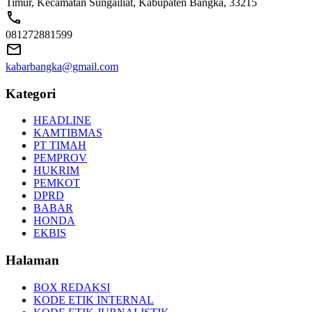
Timur, Kecamatan Sungailiat, Kabupaten Bangka, 33215
081272881599
kabarbangka@gmail.com
Kategori
HEADLINE
KAMTIBMAS
PT TIMAH
PEMPROV
HUKRIM
PEMKOT
DPRD
BABAR
HONDA
EKBIS
Halaman
BOX REDAKSI
KODE ETIK INTERNAL