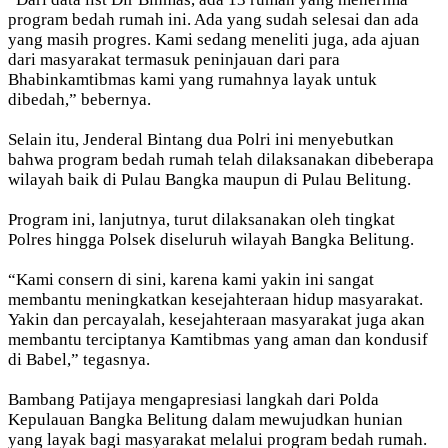
program bedah rumah ini. Ada yang sudah selesai dan ada
yang masih progres. Kami sedang meneliti juga, ada ajuan
dari masyarakat termasuk peninjauan dari para
Bhabinkamtibmas kami yang rumahnya layak untuk
dibedah,” bebernya.
Selain itu, Jenderal Bintang dua Polri ini menyebutkan
bahwa program bedah rumah telah dilaksanakan dibeberapa
wilayah baik di Pulau Bangka maupun di Pulau Belitung.
Program ini, lanjutnya, turut dilaksanakan oleh tingkat
Polres hingga Polsek diseluruh wilayah Bangka Belitung.
“Kami consern di sini, karena kami yakin ini sangat
membantu meningkatkan kesejahteraan hidup masyarakat.
Yakin dan percayalah, kesejahteraan masyarakat juga akan
membantu terciptanya Kamtibmas yang aman dan kondusif
di Babel,” tegasnya.
Bambang Patijaya mengapresiasi langkah dari Polda
Kepulauan Bangka Belitung dalam mewujudkan hunian
yang layak bagi masyarakat melalui program bedah rumah.