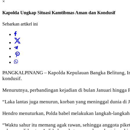
×
Kapolda Ungkap Situasi Kamtibmas Aman dan Kondusif
Sebarkan artikel ini
PANGKALPINANG – Kapolda Kepulauan Bangka Belitung, Irje
kondusif.
Menurutnya, perbandingan kejadian di bulan Januari hingga F
“Laka lantas juga menurun, korban yang meninggal dunia di J
Hendro menuturkan, Polda babel melakukan langkah-langkah u
“Waktu sahur itu memang agak rawan, sehingga anggota piket t