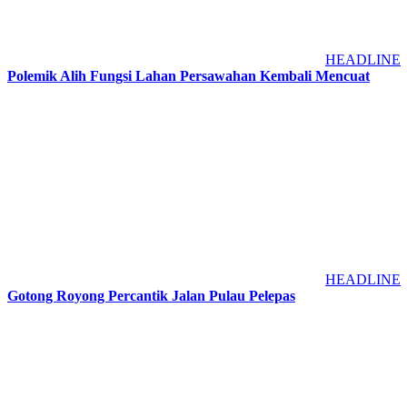
HEADLINE
Polemik Alih Fungsi Lahan Persawahan Kembali Mencuat
HEADLINE
Gotong Royong Percantik Jalan Pulau Pelepas