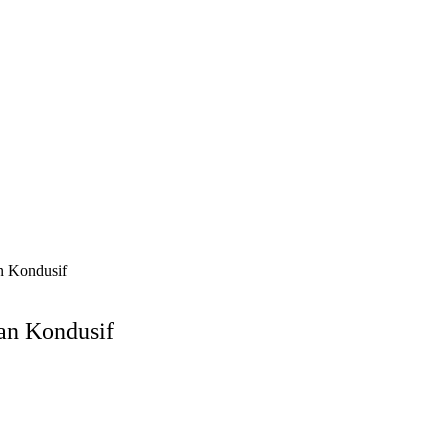
n Kondusif
an Kondusif