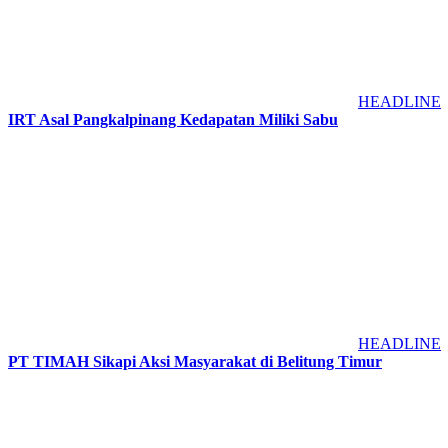
HEADLINE
IRT Asal Pangkalpinang Kedapatan Miliki Sabu
HEADLINE
PT TIMAH Sikapi Aksi Masyarakat di Belitung Timur