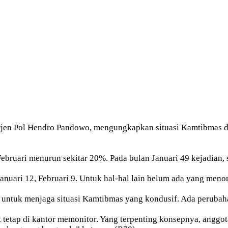
n Pol Hendro Pandowo, mengungkapkan situasi Kamtibmas di 
ebruari menurun sekitar 20%. Pada bulan Januari 49 kejadian, s
anuari 12, Februari 9. Untuk hal-hal lain belum ada yang meno
ntuk menjaga situasi Kamtibmas yang kondusif. Ada perubahan
etap di kantor memonitor. Yang terpenting konsepnya, anggota 