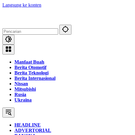
Langsung ke konten
Manfaat Buah
Berita Otomotif
Berita Teknologi
Berita Internasional
Nissan
Mitsubishi
Rusia
Ukraina
HEADLINE
ADVERTORIAL