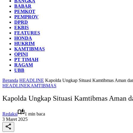
BANGKA
BABAR
PEMKOT
PEMPROV
DPRD
EKBIS
FEATURES
HONDA
HUKRIM
KAMTIBMAS
OPINI
PT TIMAH
RAGAM
UBB
Beranda
HEADLINE
Kapolda Ungkap Situasi Kamtibmas Aman da
HEADLINE
KAMTIBMAS
Kapolda Ungkap Situasi Kamtibmas Aman d
Redaksi
1 min baca
3 Maret 2025