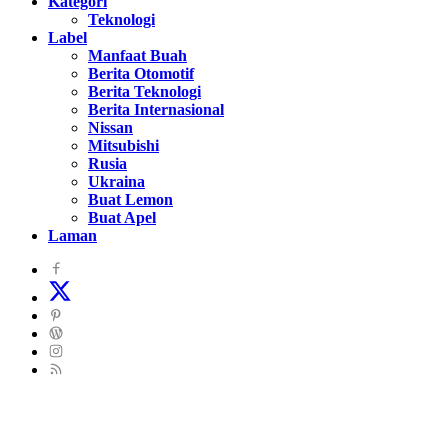
Kategori
Teknologi
Label
Manfaat Buah
Berita Otomotif
Berita Teknologi
Berita Internasional
Nissan
Mitsubishi
Rusia
Ukraina
Buat Lemon
Buat Apel
Laman