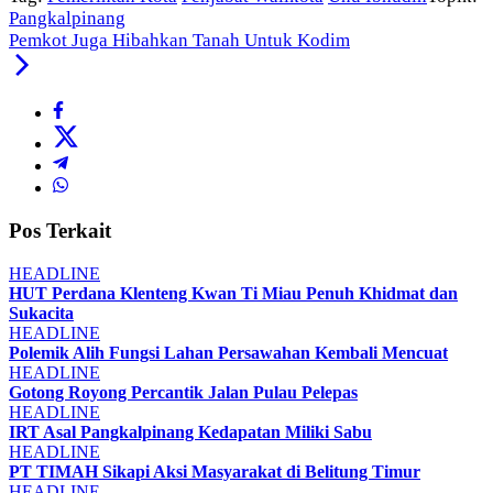
Pangkalpinang
Pemkot Juga Hibahkan Tanah Untuk Kodim
Pos Terkait
HEADLINE
HUT Perdana Klenteng Kwan Ti Miau Penuh Khidmat dan
Sukacita
HEADLINE
Polemik Alih Fungsi Lahan Persawahan Kembali Mencuat
HEADLINE
Gotong Royong Percantik Jalan Pulau Pelepas
HEADLINE
IRT Asal Pangkalpinang Kedapatan Miliki Sabu
HEADLINE
PT TIMAH Sikapi Aksi Masyarakat di Belitung Timur
HEADLINE