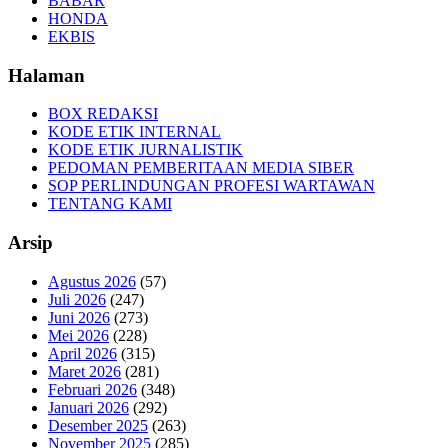
BABAR
HONDA
EKBIS
Halaman
BOX REDAKSI
KODE ETIK INTERNAL
KODE ETIK JURNALISTIK
PEDOMAN PEMBERITAAN MEDIA SIBER
SOP PERLINDUNGAN PROFESI WARTAWAN
TENTANG KAMI
Arsip
Agustus 2026
(57)
Juli 2026
(247)
Juni 2026
(273)
Mei 2026
(228)
April 2026
(315)
Maret 2026
(281)
Februari 2026
(348)
Januari 2026
(292)
Desember 2025
(263)
November 2025
(285)