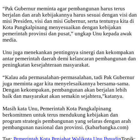
“Pak Gubernur meminta agar pembangunan harus terus
berjalan dan arah kebijakannya harus sesuai dengan visi dan
misi Presiden, visi dan misi Gubernur, serta tentunya kita di
Kota Pangkalpinang menyesuaikan dengan kebijakan
pemerintah provinsi dan pusat,” ungkap Unu kepada awak
media.
Unu juga menekankan pentingnya sinergi dan kekompakan
antar pemerintah daerah demi kelancaran pembangunan dan
peningkatan kesejahteraan masyarakat.
“Kalau ada permasalahan-permasalahan, tadi Pak Gubernur
juga meminta agar kita menyelesaikannya bersama-sama.
Dengan kekompakan, pembangunan akan berjalan lebih
baik dan masyarakat akan semakin sejahtera,”katanya.
Masih kata Unu, Pemerintah Kota Pangkalpinang
berkomitmen untuk terus mendukung kebijakan dan
program strategis pembangunan yang selaras dengan arah
pembangunan nasional dan provinsi. (kabarbangka.com)
Tag:
Pemerintah Kota
Penjabat Walikota
Unu Ibnudin
Topik: