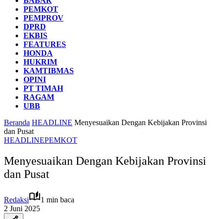
BABAR
PEMKOT
PEMPROV
DPRD
EKBIS
FEATURES
HONDA
HUKRIM
KAMTIBMAS
OPINI
PT TIMAH
RAGAM
UBB
Beranda
HEADLINE
Menyesuaikan Dengan Kebijakan Provinsi
dan Pusat
HEADLINE
PEMKOT
Menyesuaikan Dengan Kebijakan Provinsi
dan Pusat
Redaksi
1 min baca
2 Juni 2025