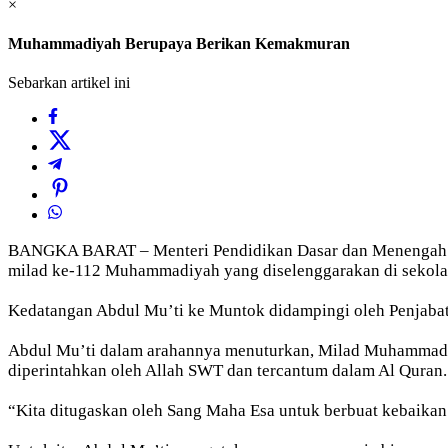
×
Muhammadiyah Berupaya Berikan Kemakmuran
Sebarkan artikel ini
BANGKA BARAT – Menteri Pendidikan Dasar dan Menengah Rep
milad ke-112 Muhammadiyah yang diselenggarakan di sekol
Kedatangan Abdul Mu’ti ke Muntok didampingi oleh Penjabat
Abdul Mu’ti dalam arahannya menuturkan, Milad Muhammadiy
diperintahkan oleh Allah SWT dan tercantum dalam Al Quran.
“Kita ditugaskan oleh Sang Maha Esa untuk berbuat kebaika