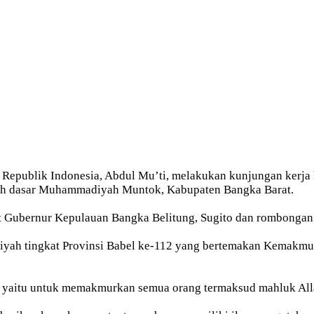
ublik Indonesia, Abdul Mu’ti, melakukan kunjungan kerja k
ah dasar Muhammadiyah Muntok, Kabupaten Bangka Barat.
 Gubernur Kepulauan Bangka Belitung, Sugito dan rombongan,
ah tingkat Provinsi Babel ke-112 yang bertemakan Kemakmura
n yaitu untuk memakmurkan semua orang termaksud mahluk Alla