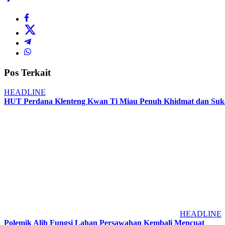
Pos Terkait
HEADLINE
HUT Perdana Klenteng Kwan Ti Miau Penuh Khidmat dan Suka
HEADLINE
Polemik Alih Fungsi Lahan Persawahan Kembali Mencuat