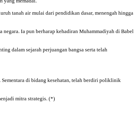
an yang memadai.
uruh tanah air mulai dari pendidikan dasar, menengah hingga
a negara. Ia pun berharap kehadiran Muhammadiyah di Babel
ing dalam sejarah perjuangan bangsa serta telah
Sementara di bidang kesehatan, telah berdiri poliklinik
adi mitra strategis. (*)