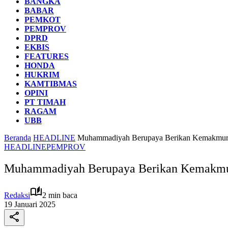
BANGKA
BABAR
PEMKOT
PEMPROV
DPRD
EKBIS
FEATURES
HONDA
HUKRIM
KAMTIBMAS
OPINI
PT TIMAH
RAGAM
UBB
Beranda
HEADLINE
Muhammadiyah Berupaya Berikan Kemakmu
HEADLINE
PEMPROV
Muhammadiyah Berupaya Berikan Kemakm
Redaksi
2 min baca
19 Januari 2025