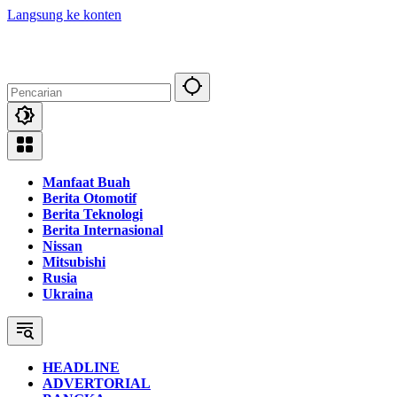
Langsung ke konten
Manfaat Buah
Berita Otomotif
Berita Teknologi
Berita Internasional
Nissan
Mitsubishi
Rusia
Ukraina
HEADLINE
ADVERTORIAL