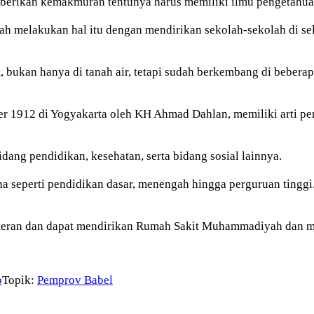
mberikan kemakmuran tentunya harus memiliki ilmu pengetahu
h melakukan hal itu dengan mendirikan sekolah-sekolah di sel
kan hanya di tanah air, tetapi sudah berkembang di beberap
1912 di Yogyakarta oleh KH Ahmad Dahlan, memiliki arti pent
ang pendidikan, kesehatan, serta bidang sosial lainnya.
a seperti pendidikan dasar, menengah hingga perguruan tinggi. 
ran dan dapat mendirikan Rumah Sakit Muhammadiyah dan menj
o
Topik:
Pemprov Babel