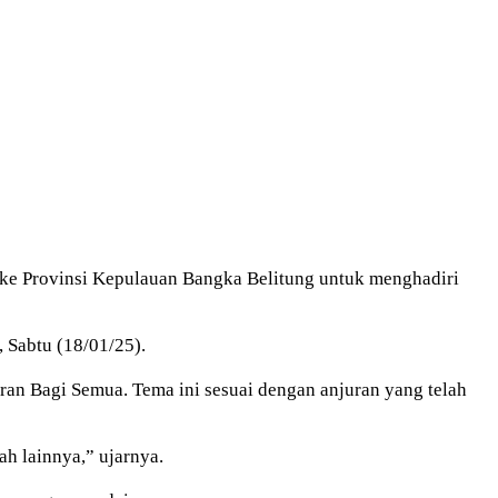
e Provinsi Kepulauan Bangka Belitung untuk menghadiri
 Sabtu (18/01/25).
n Bagi Semua. Tema ini sesuai dengan anjuran yang telah
h lainnya,” ujarnya.