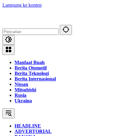
Langsung ke konten
Manfaat Buah
Berita Otomotif
Berita Teknologi
Berita Internasional
Nissan
Mitsubishi
Rusia
Ukraina
HEADLINE
ADVERTORIAL