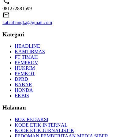
081272881599
kabarbangka@gmail.com
Kategori
HEADLINE
KAMTIBMAS
PT TIMAH
PEMPROV
HUKRIM
PEMKOT
DPRD
BABAR
HONDA
EKBIS
Halaman
BOX REDAKSI
KODE ETIK INTERNAL
KODE ETIK JURNALISTIK
PEDOMAN PEMBERITAAN MEDIA SIBER