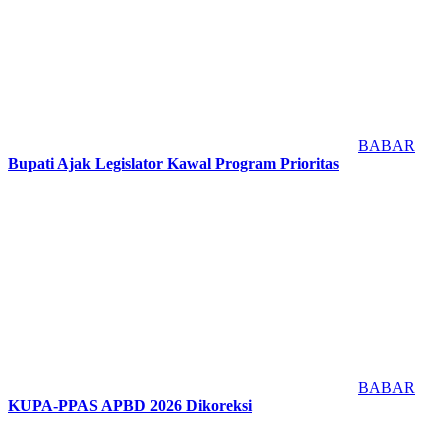
BABAR
Bupati Ajak Legislator Kawal Program Prioritas
BABAR
KUPA-PPAS APBD 2026 Dikoreksi