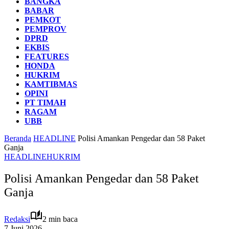
BANGKA
BABAR
PEMKOT
PEMPROV
DPRD
EKBIS
FEATURES
HONDA
HUKRIM
KAMTIBMAS
OPINI
PT TIMAH
RAGAM
UBB
Beranda
HEADLINE
Polisi Amankan Pengedar dan 58 Paket
Ganja
HEADLINE
HUKRIM
Polisi Amankan Pengedar dan 58 Paket
Ganja
Redaksi
2 min baca
7 Juni 2026