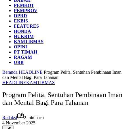
BABAR
PEMKOT
PEMPROV
DPRD
EKBIS
FEATURES
HONDA
HUKRIM
KAMTIBMAS
OPINI
PT TIMAH
RAGAM
UBB
Beranda
HEADLINE
Program Pelita, Sentuhan Pembinaan Iman
dan Mental Bagi Para Tahanan
HEADLINE
KAMTIBMAS
Program Pelita, Sentuhan Pembinaan Iman
dan Mental Bagi Para Tahanan
Redaksi
2 min baca
4 November 2025