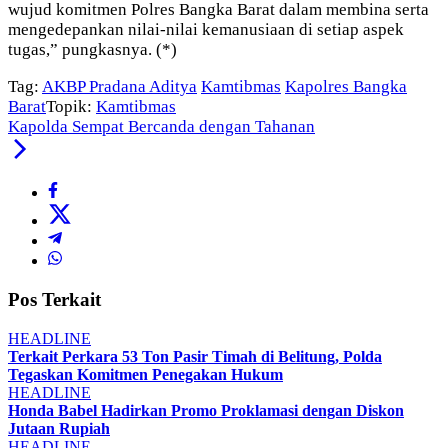
wujud komitmen Polres Bangka Barat dalam membina serta
mengedepankan nilai-nilai kemanusiaan di setiap aspek
tugas,” pungkasnya. (*)
Tag:
AKBP Pradana Aditya
Kamtibmas
Kapolres Bangka
Barat
Topik:
Kamtibmas
Kapolda Sempat Bercanda dengan Tahanan
Pos Terkait
HEADLINE
Terkait Perkara 53 Ton Pasir Timah di Belitung, Polda
Tegaskan Komitmen Penegakan Hukum
HEADLINE
Honda Babel Hadirkan Promo Proklamasi dengan Diskon
Jutaan Rupiah
HEADLINE