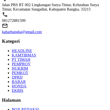
Jalan PBS RT 002 Lingkungan Surya Timur, Kelurahan Surya
Timur, Kecamatan Sungailiat, Kabupaten Bangka, 33215
081272881599
kabarbangka@gmail.com
Kategori
HEADLINE
KAMTIBMAS
PT TIMAH
PEMPROV
HUKRIM
PEMKOT
DPRD
BABAR
HONDA
EKBIS
Halaman
BOX REDAKSI