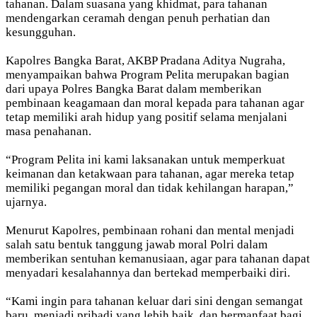
tahanan. Dalam suasana yang khidmat, para tahanan
mendengarkan ceramah dengan penuh perhatian dan
kesungguhan.
Kapolres Bangka Barat, AKBP Pradana Aditya Nugraha,
menyampaikan bahwa Program Pelita merupakan bagian
dari upaya Polres Bangka Barat dalam memberikan
pembinaan keagamaan dan moral kepada para tahanan agar
tetap memiliki arah hidup yang positif selama menjalani
masa penahanan.
“Program Pelita ini kami laksanakan untuk memperkuat
keimanan dan ketakwaan para tahanan, agar mereka tetap
memiliki pegangan moral dan tidak kehilangan harapan,”
ujarnya.
Menurut Kapolres, pembinaan rohani dan mental menjadi
salah satu bentuk tanggung jawab moral Polri dalam
memberikan sentuhan kemanusiaan, agar para tahanan dapat
menyadari kesalahannya dan bertekad memperbaiki diri.
“Kami ingin para tahanan keluar dari sini dengan semangat
baru, menjadi pribadi yang lebih baik, dan bermanfaat bagi