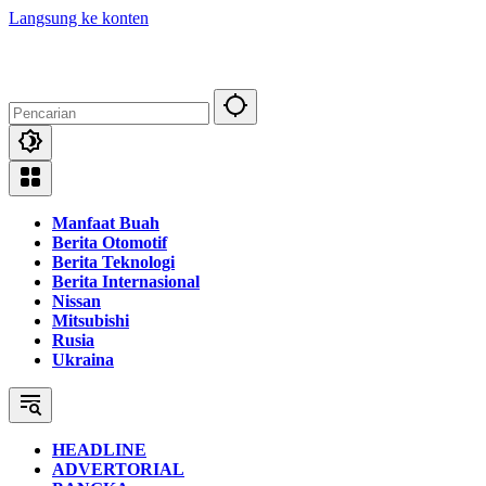
Langsung ke konten
Manfaat Buah
Berita Otomotif
Berita Teknologi
Berita Internasional
Nissan
Mitsubishi
Rusia
Ukraina
HEADLINE
ADVERTORIAL