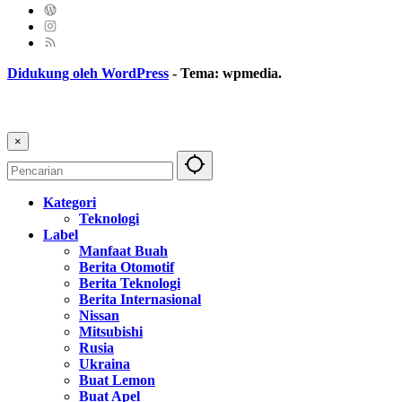
Didukung oleh WordPress
-
Tema: wpmedia.
×
Kategori
Teknologi
Label
Manfaat Buah
Berita Otomotif
Berita Teknologi
Berita Internasional
Nissan
Mitsubishi
Rusia
Ukraina
Buat Lemon
Buat Apel