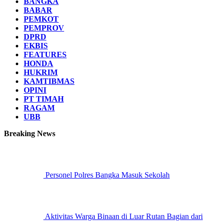
BANGKA
BABAR
PEMKOT
PEMPROV
DPRD
EKBIS
FEATURES
HONDA
HUKRIM
KAMTIBMAS
OPINI
PT TIMAH
RAGAM
UBB
Breaking News
Personel Polres Bangka Masuk Sekolah
Aktivitas Warga Binaan di Luar Rutan Bagian dari