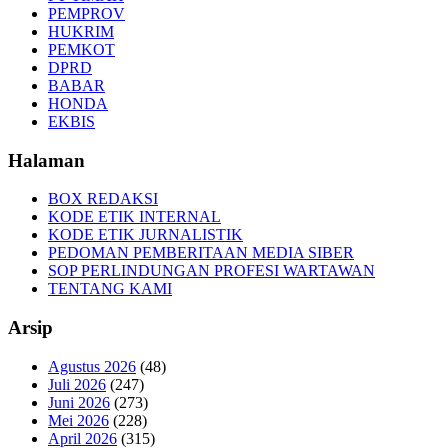
PEMPROV
HUKRIM
PEMKOT
DPRD
BABAR
HONDA
EKBIS
Halaman
BOX REDAKSI
KODE ETIK INTERNAL
KODE ETIK JURNALISTIK
PEDOMAN PEMBERITAAN MEDIA SIBER
SOP PERLINDUNGAN PROFESI WARTAWAN
TENTANG KAMI
Arsip
Agustus 2026
(48)
Juli 2026
(247)
Juni 2026
(273)
Mei 2026
(228)
April 2026
(315)