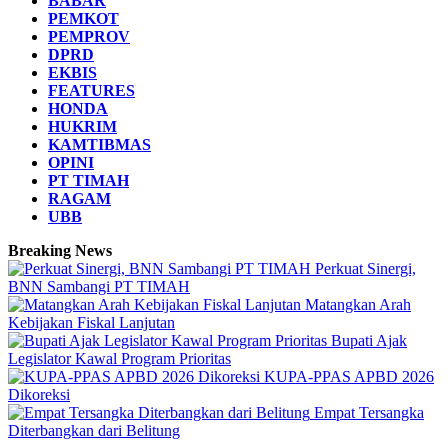
BABAR
PEMKOT
PEMPROV
DPRD
EKBIS
FEATURES
HONDA
HUKRIM
KAMTIBMAS
OPINI
PT TIMAH
RAGAM
UBB
Breaking News
Perkuat Sinergi,
BNN Sambangi PT TIMAH
Matangkan Arah
Kebijakan Fiskal Lanjutan
Bupati Ajak
Legislator Kawal Program Prioritas
KUPA-PPAS APBD 2026
Dikoreksi
Empat Tersangka
Diterbangkan dari Belitung