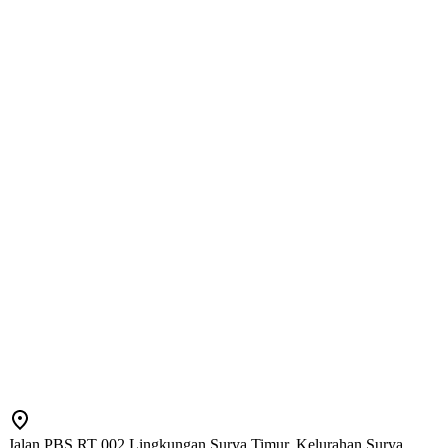
Jalan PBS RT 002 Lingkungan Surya Timur, Kelurahan Surya