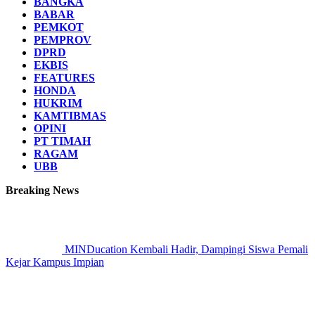
BANGKA
BABAR
PEMKOT
PEMPROV
DPRD
EKBIS
FEATURES
HONDA
HUKRIM
KAMTIBMAS
OPINI
PT TIMAH
RAGAM
UBB
Breaking News
MINDucation Kembali Hadir, Dampingi Siswa Pemali
Kejar Kampus Impian