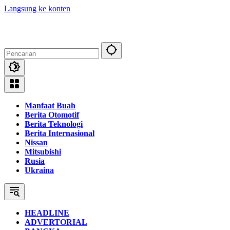
Langsung ke konten
Manfaat Buah
Berita Otomotif
Berita Teknologi
Berita Internasional
Nissan
Mitsubishi
Rusia
Ukraina
HEADLINE
ADVERTORIAL