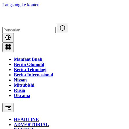
Langsung ke konten
Manfaat Buah
Berita Otomotif
Berita Teknologi
Berita Internasional
Nissan
Mitsubishi
Rusia
Ukraina
HEADLINE
ADVERTORIAL