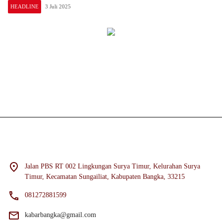
HEADLINE
3 Juli 2025
Jalan PBS RT 002 Lingkungan Surya Timur, Kelurahan Surya
Timur, Kecamatan Sungailiat, Kabupaten Bangka, 33215
081272881599
kabarbangka@gmail.com