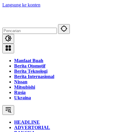
Langsung ke konten
Manfaat Buah
Berita Otomotif
Berita Teknologi
Berita Internasional
Nissan
Mitsubishi
Rusia
Ukraina
HEADLINE
ADVERTORIAL