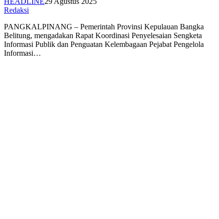
HEADLINE
29 Agustus 2025
Redaksi
PANGKALPINANG – Pemerintah Provinsi Kepulauan Bangka
Belitung, mengadakan Rapat Koordinasi Penyelesaian Sengketa
Informasi Publik dan Penguatan Kelembagaan Pejabat Pengelola
Informasi…