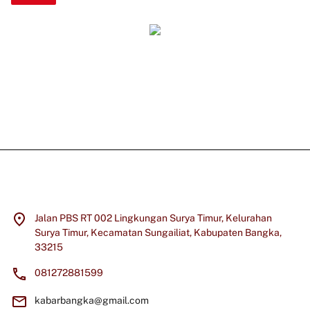
Jalan PBS RT 002 Lingkungan Surya Timur, Kelurahan
Surya Timur, Kecamatan Sungailiat, Kabupaten Bangka,
33215
081272881599
kabarbangka@gmail.com