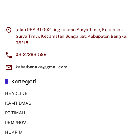
Jalan PBS RT 002 Lingkungan Surya Timur, Kelurahan
Surya Timur, Kecamatan Sungailiat, Kabupaten Bangka,
33215
081272881599
kabarbangka@gmail.com
Kategori
HEADLINE
KAMTIBMAS
PT TIMAH
PEMPROV
HUKRIM