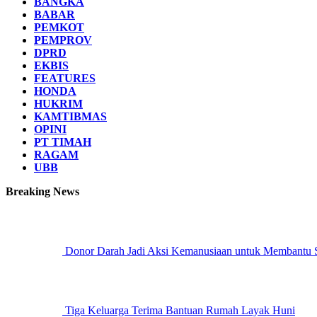
BANGKA
BABAR
PEMKOT
PEMPROV
DPRD
EKBIS
FEATURES
HONDA
HUKRIM
KAMTIBMAS
OPINI
PT TIMAH
RAGAM
UBB
Breaking News
Donor Darah Jadi Aksi Kemanusiaan untuk Membantu
Tiga Keluarga Terima Bantuan Rumah Layak Huni