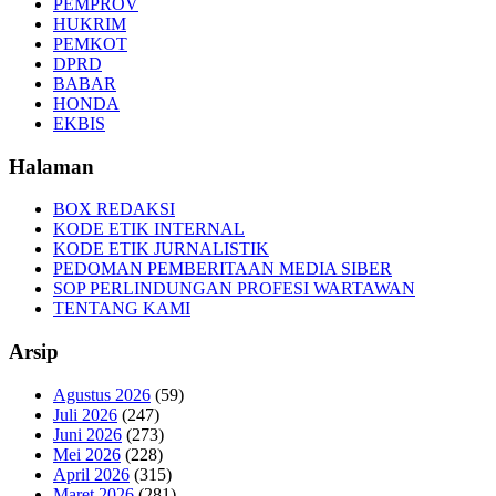
PEMPROV
HUKRIM
PEMKOT
DPRD
BABAR
HONDA
EKBIS
Halaman
BOX REDAKSI
KODE ETIK INTERNAL
KODE ETIK JURNALISTIK
PEDOMAN PEMBERITAAN MEDIA SIBER
SOP PERLINDUNGAN PROFESI WARTAWAN
TENTANG KAMI
Arsip
Agustus 2026
(59)
Juli 2026
(247)
Juni 2026
(273)
Mei 2026
(228)
April 2026
(315)
Maret 2026
(281)