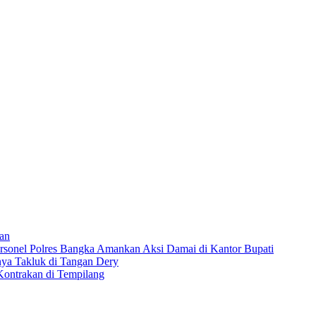
ian
rsonel Polres Bangka Amankan Aksi Damai di Kantor Bupati
nya Takluk di Tangan Dery
ontrakan di Tempilang