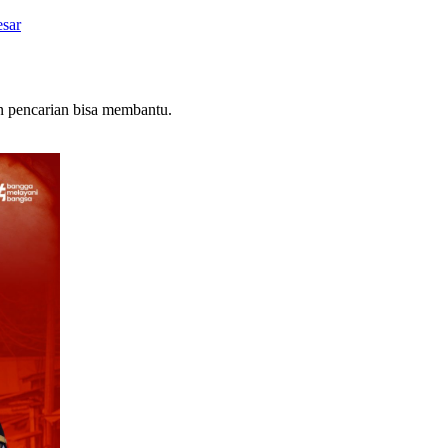
esar
n pencarian bisa membantu.