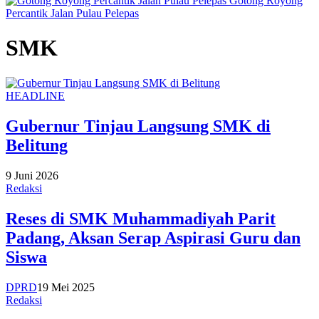
Gotong Royong
Percantik Jalan Pulau Pelepas
SMK
HEADLINE
Gubernur Tinjau Langsung SMK di
Belitung
9 Juni 2026
Redaksi
Reses di SMK Muhammadiyah Parit
Padang, Aksan Serap Aspirasi Guru dan
Siswa
DPRD
19 Mei 2025
Redaksi