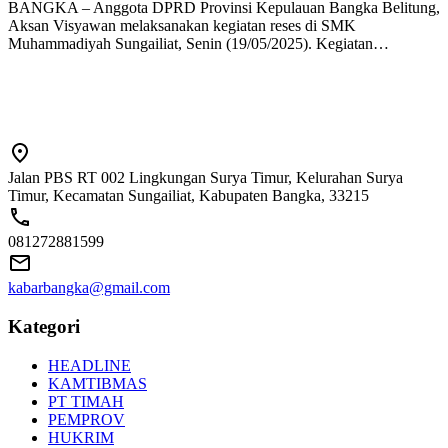
BANGKA – Anggota DPRD Provinsi Kepulauan Bangka Belitung,
Aksan Visyawan melaksanakan kegiatan reses di SMK
Muhammadiyah Sungailiat, Senin (19/05/2025). Kegiatan…
Jalan PBS RT 002 Lingkungan Surya Timur, Kelurahan Surya
Timur, Kecamatan Sungailiat, Kabupaten Bangka, 33215
081272881599
kabarbangka@gmail.com
Kategori
HEADLINE
KAMTIBMAS
PT TIMAH
PEMPROV
HUKRIM