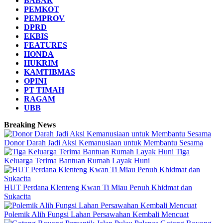
BABAR
PEMKOT
PEMPROV
DPRD
EKBIS
FEATURES
HONDA
HUKRIM
KAMTIBMAS
OPINI
PT TIMAH
RAGAM
UBB
Breaking News
Donor Darah Jadi Aksi Kemanusiaan untuk Membantu Sesama
Tiga
Keluarga Terima Bantuan Rumah Layak Huni
HUT Perdana Klenteng Kwan Ti Miau Penuh Khidmat dan
Sukacita
Polemik Alih Fungsi Lahan Persawahan Kembali Mencuat