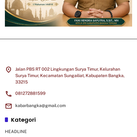
Jalan PBS RT 002 Lingkungan Surya Timur, Kelurahan
Surya Timur, Kecamatan Sungailiat, Kabupaten Bangka,
33215
081272881599
kabarbangka@gmail.com
Kategori
HEADLINE