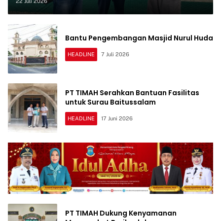
Ibadah
22 Juli 2026
Bantu Pengembangan Masjid Nurul Huda
HEADLINE
7 Juli 2026
PT TIMAH Serahkan Bantuan Fasilitas
untuk Surau Baitussalam
HEADLINE
17 Juni 2026
PT TIMAH Dukung Kenyamanan