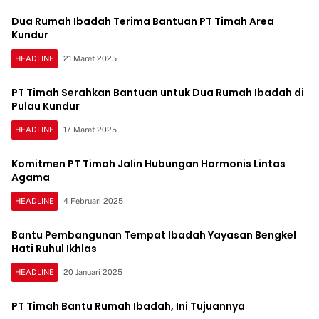
Dua Rumah Ibadah Terima Bantuan PT Timah Area
Kundur
HEADLINE
21 Maret 2025
PT Timah Serahkan Bantuan untuk Dua Rumah Ibadah di
Pulau Kundur
HEADLINE
17 Maret 2025
Komitmen PT Timah Jalin Hubungan Harmonis Lintas
Agama
HEADLINE
4 Februari 2025
Bantu Pembangunan Tempat Ibadah Yayasan Bengkel
Hati Ruhul Ikhlas
HEADLINE
20 Januari 2025
PT Timah Bantu Rumah Ibadah, Ini Tujuannya