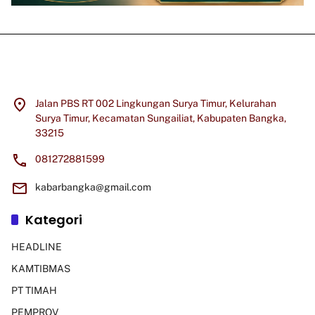
Jalan PBS RT 002 Lingkungan Surya Timur, Kelurahan
Surya Timur, Kecamatan Sungailiat, Kabupaten Bangka,
33215
081272881599
kabarbangka@gmail.com
Kategori
HEADLINE
KAMTIBMAS
PT TIMAH
PEMPROV