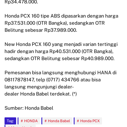
Rp34.478.000.
Honda PCX 160 tipe ABS dipasarkan dengan harga
Rp37.531.000 (OTR Bangka), sedangkan OTR
Belitung sebesar Rp37.989.000.
New Honda PCX 160 yang menjadi varian tertinggi
hadir dengan harga Rp40.531.000 (OTR Bangka),
sedangkan OTR Belitung sebesar Rp40.989.000.
Pemesanan bisa langsung menghubungi HANA di
08117878147, telp (0717) 434766 atau bisa
langsung mengunjungi dealer-
dealer Honda Babel terdekat. (*)
Sumber: Honda Babel
Tag:
HONDA
Honda Babel
Honda PCX