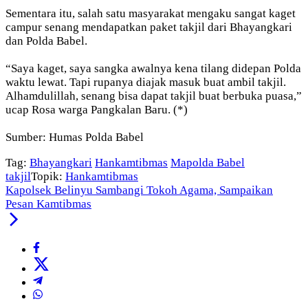
Sementara itu, salah satu masyarakat mengaku sangat kaget
campur senang mendapatkan paket takjil dari Bhayangkari
dan Polda Babel.
“Saya kaget, saya sangka awalnya kena tilang didepan Polda
waktu lewat. Tapi rupanya diajak masuk buat ambil takjil.
Alhamdulillah, senang bisa dapat takjil buat berbuka puasa,”
ucap Rosa warga Pangkalan Baru. (*)
Sumber: Humas Polda Babel
Tag:
Bhayangkari
Hankamtibmas
Mapolda Babel
takjil
Topik:
Hankamtibmas
Kapolsek Belinyu Sambangi Tokoh Agama, Sampaikan
Pesan Kamtibmas