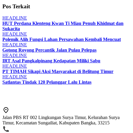
Pos Terkait
HEADLINE
HUT Perdana Klenteng Kwan Ti Miau Penuh Khidmat dan
Sukacita
HEADLINE
Polemik Alih Fungsi Lahan Persawahan Kembali Mencuat
HEADLINE
Gotong Royong Percantik Jalan Pulau Pelepas
HEADLINE
IRT Asal Pangkalpinang Kedapatan Miliki Sabu
HEADLINE
PT TIMAH Sikapi Aksi Masyarakat di Belitung Timur
HEADLINE
Satlantas Tindak 120 Pelanggar Lalu Lintas
Jalan PBS RT 002 Lingkungan Surya Timur, Kelurahan Surya
Timur, Kecamatan Sungailiat, Kabupaten Bangka, 33215