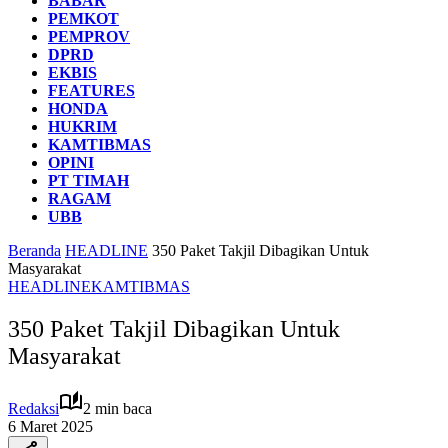
BABAR
PEMKOT
PEMPROV
DPRD
EKBIS
FEATURES
HONDA
HUKRIM
KAMTIBMAS
OPINI
PT TIMAH
RAGAM
UBB
Beranda
HEADLINE
350 Paket Takjil Dibagikan Untuk
Masyarakat
HEADLINE
KAMTIBMAS
350 Paket Takjil Dibagikan Untuk
Masyarakat
Redaksi
2 min baca
6 Maret 2025