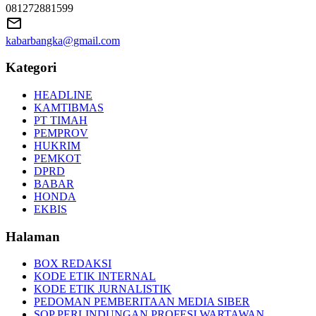
081272881599
kabarbangka@gmail.com
Kategori
HEADLINE
KAMTIBMAS
PT TIMAH
PEMPROV
HUKRIM
PEMKOT
DPRD
BABAR
HONDA
EKBIS
Halaman
BOX REDAKSI
KODE ETIK INTERNAL
KODE ETIK JURNALISTIK
PEDOMAN PEMBERITAAN MEDIA SIBER
SOP PERLINDUNGAN PROFESI WARTAWAN