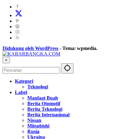
Didukung oleh WordPress
-
Tema: wpmedia.
×
Kategori
Teknologi
Label
Manfaat Buah
Berita Otomotif
Berita Teknologi
Berita Internasional
Nissan
Mitsubishi
Rusia
Ukraina