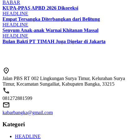
BABAR
KUPA-PPAS APBD 2026 Dikoreksi
HEADLINE
Empat Tersangka Diterbangkan dari Belitung
HEADLINE
Senyum Anak-anak Warnai Khitanan Massal
HEADLINE
Bulan Bakti PT TIMAH Juga Digelar di Jakarta
Jalan PBS RT 002 Lingkungan Surya Timur, Kelurahan Surya
Timur, Kecamatan Sungailiat, Kabupaten Bangka, 33215
081272881599
kabarbangka@gmail.com
Kategori
HEADLINE