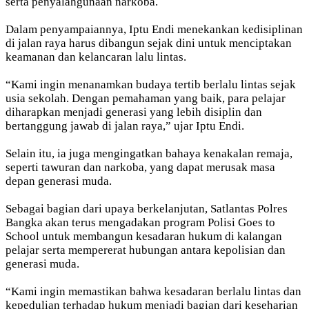
serta penyalahgunaan narkoba.
Dalam penyampaiannya, Iptu Endi menekankan kedisiplinan
di jalan raya harus dibangun sejak dini untuk menciptakan
keamanan dan kelancaran lalu lintas.
“Kami ingin menanamkan budaya tertib berlalu lintas sejak
usia sekolah. Dengan pemahaman yang baik, para pelajar
diharapkan menjadi generasi yang lebih disiplin dan
bertanggung jawab di jalan raya,” ujar Iptu Endi.
Selain itu, ia juga mengingatkan bahaya kenakalan remaja,
seperti tawuran dan narkoba, yang dapat merusak masa
depan generasi muda.
Sebagai bagian dari upaya berkelanjutan, Satlantas Polres
Bangka akan terus mengadakan program Polisi Goes to
School untuk membangun kesadaran hukum di kalangan
pelajar serta mempererat hubungan antara kepolisian dan
generasi muda.
“Kami ingin memastikan bahwa kesadaran berlalu lintas dan
kepedulian terhadap hukum menjadi bagian dari keseharian