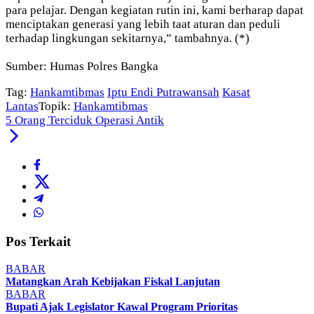
para pelajar. Dengan kegiatan rutin ini, kami berharap dapat
menciptakan generasi yang lebih taat aturan dan peduli
terhadap lingkungan sekitarnya,” tambahnya. (*)
Sumber: Humas Polres Bangka
Tag:
Hankamtibmas
Iptu Endi Putrawansah
Kasat
Lantas
Topik:
Hankamtibmas
5 Orang Terciduk Operasi Antik
Pos Terkait
BABAR
Matangkan Arah Kebijakan Fiskal Lanjutan
BABAR
Bupati Ajak Legislator Kawal Program Prioritas