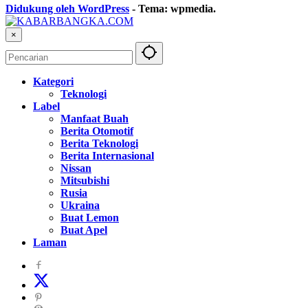
Didukung oleh WordPress
-
Tema: wpmedia.
×
Kategori
Teknologi
Label
Manfaat Buah
Berita Otomotif
Berita Teknologi
Berita Internasional
Nissan
Mitsubishi
Rusia
Ukraina
Buat Lemon
Buat Apel
Laman