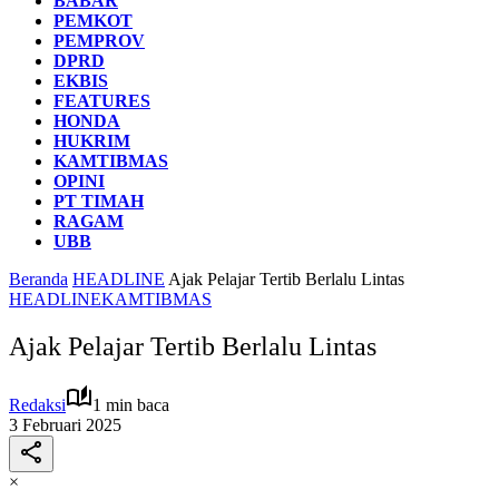
BABAR
PEMKOT
PEMPROV
DPRD
EKBIS
FEATURES
HONDA
HUKRIM
KAMTIBMAS
OPINI
PT TIMAH
RAGAM
UBB
Beranda
HEADLINE
Ajak Pelajar Tertib Berlalu Lintas
HEADLINE
KAMTIBMAS
Ajak Pelajar Tertib Berlalu Lintas
Redaksi
1 min baca
3 Februari 2025
×