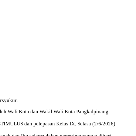
rsyukur.
leh Wali Kota dan Wakil Wali Kota Pangkalpinang.
STIMULUS dan pelepasan Kelas IX, Selasa (2/6/2026).
Bapak dan Ibu selama dalam pemerintahannya diberi