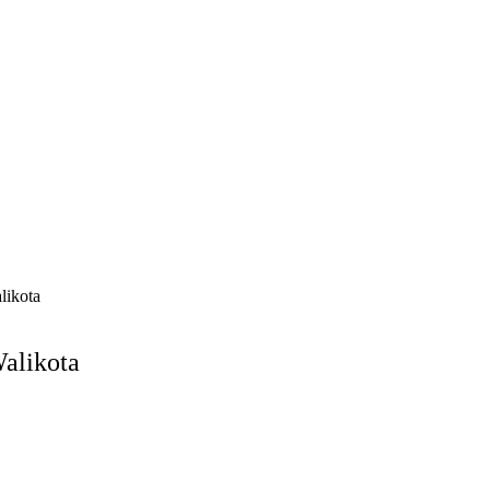
likota
alikota