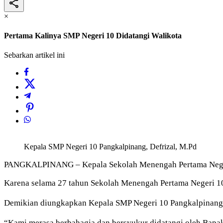
×
Pertama Kalinya SMP Negeri 10 Didatangi Walikota
Sebarkan artikel ini
Kepala SMP Negeri 10 Pangkalpinang, Defrizal, M.Pd
PANGKALPINANG – Kepala Sekolah Menengah Pertama Negeri 
Karena selama 27 tahun Sekolah Menengah Pertama Negeri 10 
Demikian diungkapkan Kepala SMP Negeri 10 Pangkalpinang, 
“Kami merasa berbahagia dan bersyukur didatangi oleh Bapak