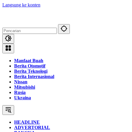
Langsung ke konten
Manfaat Buah
Berita Otomotif
Berita Teknologi
Berita Internasional
Nissan
Mitsubishi
Rusia
Ukraina
HEADLINE
ADVERTORIAL