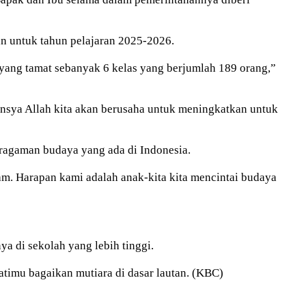
an untuk tahun pelajaran 2025-2026.
a yang tamat sebanyak 6 kelas yang berjumlah 189 orang,”
Insya Allah kita akan berusaha untuk meningkatkan untuk
agaman budaya yang ada di Indonesia.
gam. Harapan kami adalah anak-kita kita mencintai budaya
a di sekolah yang lebih tinggi.
hatimu bagaikan mutiara di dasar lautan. (KBC)