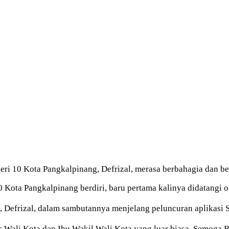
10 Kota Pangkalpinang, Defrizal, merasa berbahagia dan be
Kota Pangkalpinang berdiri, baru pertama kalinya didatangi o
Defrizal, dalam sambutannya menjelang peluncuran aplikasi 
 Wali Kota dan Ibu Wakil Wali Kota yang luar biasa. Semoga 