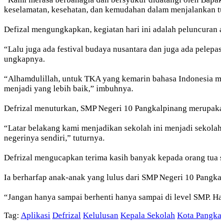
keselamatan, kesehatan, dan kemudahan dalam menjalankan t
Defizal mengungkapkan, kegiatan hari ini adalah peluncuran
“Lalu juga ada festival budaya nusantara dan juga ada pelep
ungkapnya.
“Alhamdulillah, untuk TKA yang kemarin bahasa Indonesia me
menjadi yang lebih baik,” imbuhnya.
Defrizal menuturkan, SMP Negeri 10 Pangkalpinang merupak
“Latar belakang kami menjadikan sekolah ini menjadi sekolah 
negerinya sendiri,” tuturnya.
Defrizal mengucapkan terima kasih banyak kepada orang tua 
Ia berharfap anak-anak yang lulus dari SMP Negeri 10 Pangkal
“Jangan hanya sampai berhenti hanya sampai di level SMP. Har
Tag:
Aplikasi
Defrizal
Kelulusan
Kepala Sekolah
Kota Pangka