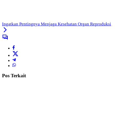
Ingatkan Pentingnya Menjaga Kesehatan Organ Reproduksi
Pos Terkait