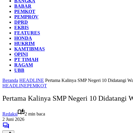
BANGKA
BABAR
PEMKOT
PEMPROV
DPRD
EKBIS
FEATURES
HONDA
HUKRIM
KAMTIBMAS
OPINI
PT TIMAH
RAGAM
UBB
Beranda
HEADLINE
Pertama Kalinya SMP Negeri 10 Didatangi Wa
HEADLINE
PEMKOT
Pertama Kalinya SMP Negeri 10 Didatangi W
Redaksi
2 min baca
2 Juni 2026