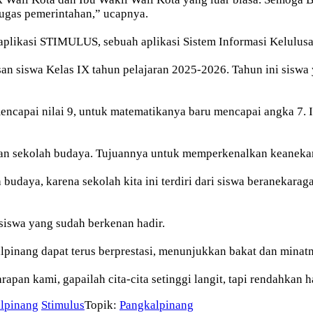
ugas pemerintahan,” ucapnya.
 aplikasi STIMULUS, sebuah aplikasi Sistem Informasi Kelulus
asan siswa Kelas IX tahun pelajaran 2025-2026. Tahun ini sisw
ncapai nilai 9, untuk matematikanya baru mencapai angka 7. 
an sekolah budaya. Tujuannya untuk memperkenalkan keanekar
budaya, karena sekolah kita ini terdiri dari siswa beranekara
siswa yang sudah berkenan hadir.
pinang dapat terus berprestasi, menunjukkan bakat dan minatny
apan kami, gapailah cita-cita setinggi langit, tapi rendahkan 
lpinang
Stimulus
Topik:
Pangkalpinang