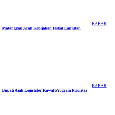
BABAR
Matangkan Arah Kebijakan Fiskal Lanjutan
BABAR
Bupati Ajak Legislator Kawal Program Prioritas