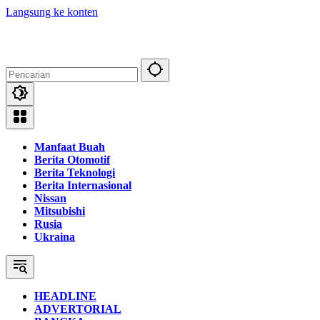
Langsung ke konten
Manfaat Buah
Berita Otomotif
Berita Teknologi
Berita Internasional
Nissan
Mitsubishi
Rusia
Ukraina
HEADLINE
ADVERTORIAL