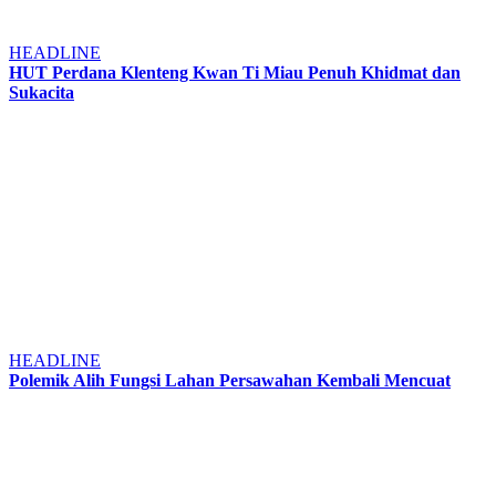
HEADLINE
HUT Perdana Klenteng Kwan Ti Miau Penuh Khidmat dan
Sukacita
HEADLINE
Polemik Alih Fungsi Lahan Persawahan Kembali Mencuat