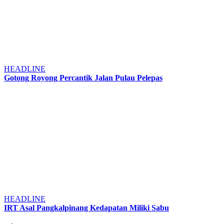
HEADLINE
Gotong Royong Percantik Jalan Pulau Pelepas
HEADLINE
IRT Asal Pangkalpinang Kedapatan Miliki Sabu