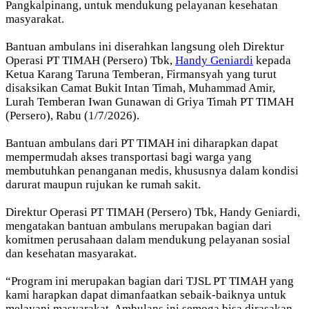
Pangkalpinang, untuk mendukung pelayanan kesehatan
masyarakat.
Bantuan ambulans ini diserahkan langsung oleh Direktur
Operasi PT TIMAH (Persero) Tbk,
Handy Geniardi
kepada
Ketua Karang Taruna Temberan, Firmansyah yang turut
disaksikan Camat Bukit Intan Timah, Muhammad Amir,
Lurah Temberan Iwan Gunawan di Griya Timah PT TIMAH
(Persero), Rabu (1/7/2026).
Bantuan ambulans dari PT TIMAH ini diharapkan dapat
mempermudah akses transportasi bagi warga yang
membutuhkan penanganan medis, khususnya dalam kondisi
darurat maupun rujukan ke rumah sakit.
Direktur Operasi PT TIMAH (Persero) Tbk, Handy Geniardi,
mengatakan bantuan ambulans merupakan bagian dari
komitmen perusahaan dalam mendukung pelayanan sosial
dan kesehatan masyarakat.
“Program ini merupakan bagian dari TJSL PT TIMAH yang
kami harapkan dapat dimanfaatkan sebaik-baiknya untuk
melayani masyarakat. Ambulans ini semoga bisa dirasakan