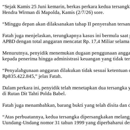
“Sejak Kamis 25 Juni kemarin, berkas perkara kedua tersang
Hendra Wirman di Mapolda, Kamis (2/7/26) sore.
“Minggu depan akan dilaksanakan tahap II penyerahan tersan
Fatah juga menjelaskan, terungkapnya kasus ini bermula saat
APBD dengan total anggaran mencatat Rp. 17,4 Miliar selama
Menurutnya, penyidik menemukan dugaan penggunaan anggaran
kepada penerima hingga administrasi keuangan yang tidak ter
“Penyalahgunaan anggaran dilakukan tidak sesuai ketentuan 
Rp835.422.845,” jelas Fatah.
Dalam perkara ini, penyidik telah menetapkan dua tersangka
di Rutan Dit Tahti Polda Babel.
Fatah juga menambahkan, barang bukti yang telah disita dan d
“Atas perbuatannya, kedua tersangka dipersangkakan melang
Uundang-Undang nomor 31 tahun 1999 yang diperbaharui de