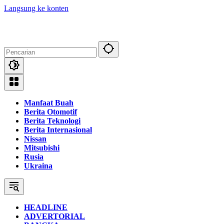
Langsung ke konten
Manfaat Buah
Berita Otomotif
Berita Teknologi
Berita Internasional
Nissan
Mitsubishi
Rusia
Ukraina
HEADLINE
ADVERTORIAL