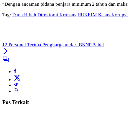
“Dengan ancaman pidana penjara minimum 2 tahun dan maksimal
Tag:
Dana Hibah
Direktorat Krimsus
HUKRIM
Kasus Korupsi
12 Personel Terima Penghargaan dari BNNP Babel
Pos Terkait