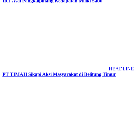
IRT Asal Pangkalpinang Kedapatan Miliki Sabu
HEADLINE
PT TIMAH Sikapi Aksi Masyarakat di Belitung Timur