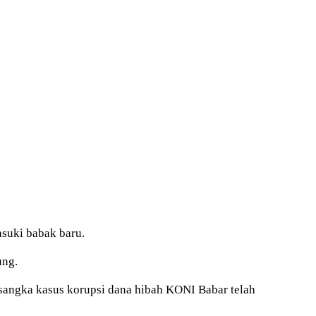
uki babak baru.
ung.
rsangka kasus korupsi dana hibah KONI Babar telah