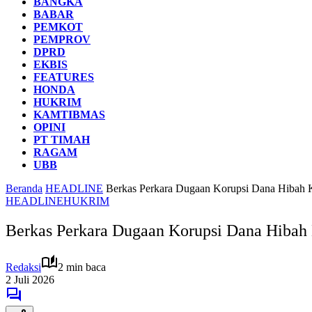
BANGKA
BABAR
PEMKOT
PEMPROV
DPRD
EKBIS
FEATURES
HONDA
HUKRIM
KAMTIBMAS
OPINI
PT TIMAH
RAGAM
UBB
Beranda
HEADLINE
Berkas Perkara Dugaan Korupsi Dana Hibah
HEADLINE
HUKRIM
Berkas Perkara Dugaan Korupsi Dana Hibah
Redaksi
2 min baca
2 Juli 2026