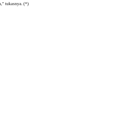
,” tukasnya. (*)