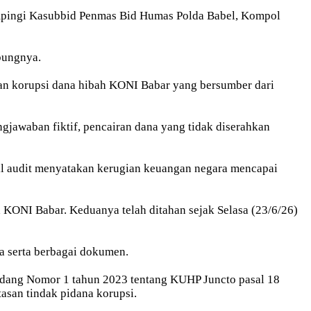
dampingi Kasubbid Penmas Bid Humas Polda Babel, Kompol
bungnya.
gaan korupsi dana hibah KONI Babar yang bersumber dari
awaban fiktif, pencairan dana yang tidak diserahkan
sil audit menyatakan kerugian keuangan negara mencapai
KONI Babar. Keduanya telah ditahan sejak Selasa (23/6/26)
ta serta berbagai dokumen.
ndang Nomor 1 tahun 2023 tentang KUHP Juncto pasal 18
san tindak pidana korupsi.