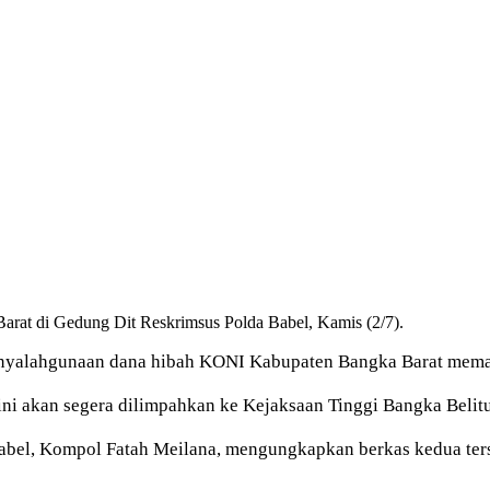
arat di Gedung Dit Reskrimsus Polda Babel, Kamis (2/7).
yalahgunaan dana hibah KONI Kabupaten Bangka Barat memas
ini akan segera dilimpahkan ke Kejaksaan Tinggi Bangka Belit
 Babel, Kompol Fatah Meilana, mengungkapkan berkas kedua te