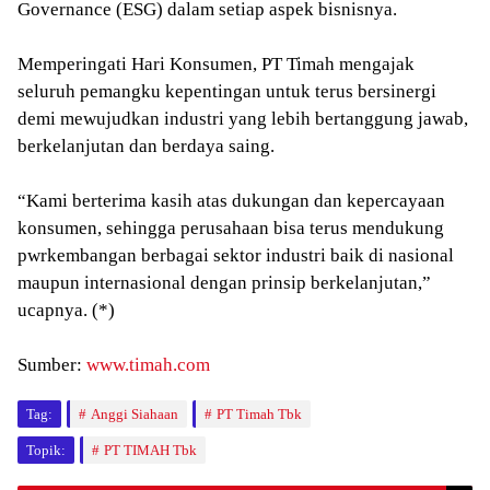
Governance (ESG) dalam setiap aspek bisnisnya.
Memperingati Hari Konsumen, PT Timah mengajak
seluruh pemangku kepentingan untuk terus bersinergi
demi mewujudkan industri yang lebih bertanggung jawab,
berkelanjutan dan berdaya saing.
“Kami berterima kasih atas dukungan dan kepercayaan
konsumen, sehingga perusahaan bisa terus mendukung
pwrkembangan berbagai sektor industri baik di nasional
maupun internasional dengan prinsip berkelanjutan,”
ucapnya. (*)
Sumber:
www.timah.com
Tag:
Anggi Siahaan
PT Timah Tbk
Topik:
PT TIMAH Tbk