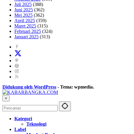
Juli 2025
(388)
Juni 2025
(362)
Mei 2025
(362)
April 2025
(359)
Maret 2025
(315)
Februari 2025
(324)
Januari 2025
(313)
Didukung oleh WordPress
-
Tema: wpmedia.
×
Kategori
Teknologi
Label