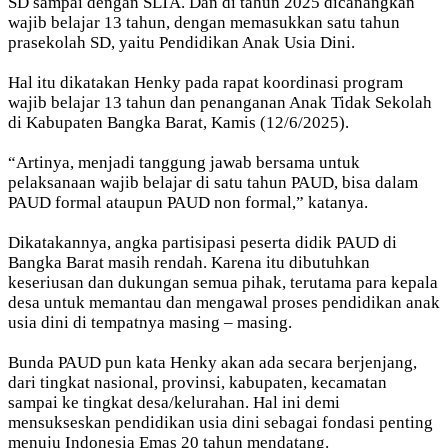
SD sampai dengan SLTA. Dan di tahun 2025 dicanangkan
wajib belajar 13 tahun, dengan memasukkan satu tahun
prasekolah SD, yaitu Pendidikan Anak Usia Dini.
Hal itu dikatakan Henky pada rapat koordinasi program
wajib belajar 13 tahun dan penanganan Anak Tidak Sekolah
di Kabupaten Bangka Barat, Kamis (12/6/2025).
“Artinya, menjadi tanggung jawab bersama untuk
pelaksanaan wajib belajar di satu tahun PAUD, bisa dalam
PAUD formal ataupun PAUD non formal,” katanya.
Dikatakannya, angka partisipasi peserta didik PAUD di
Bangka Barat masih rendah. Karena itu dibutuhkan
keseriusan dan dukungan semua pihak, terutama para kepala
desa untuk memantau dan mengawal proses pendidikan anak
usia dini di tempatnya masing – masing.
Bunda PAUD pun kata Henky akan ada secara berjenjang,
dari tingkat nasional, provinsi, kabupaten, kecamatan
sampai ke tingkat desa/kelurahan. Hal ini demi
mensukseskan pendidikan usia dini sebagai fondasi penting
menuju Indonesia Emas 20 tahun mendatang.