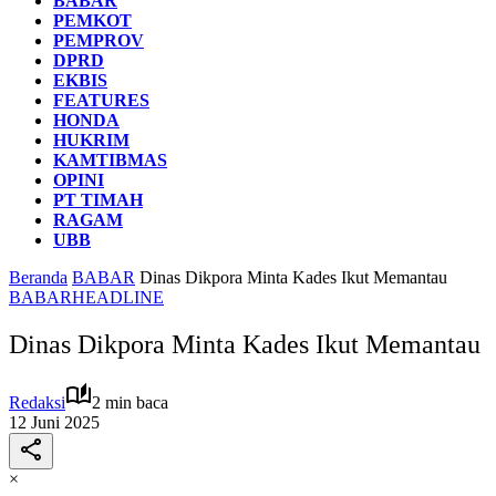
BABAR
PEMKOT
PEMPROV
DPRD
EKBIS
FEATURES
HONDA
HUKRIM
KAMTIBMAS
OPINI
PT TIMAH
RAGAM
UBB
Beranda
BABAR
Dinas Dikpora Minta Kades Ikut Memantau
BABAR
HEADLINE
Dinas Dikpora Minta Kades Ikut Memantau
Redaksi
2 min baca
12 Juni 2025
×