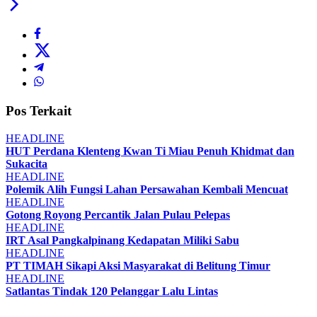
Pos Terkait
HEADLINE
HUT Perdana Klenteng Kwan Ti Miau Penuh Khidmat dan
Sukacita
HEADLINE
Polemik Alih Fungsi Lahan Persawahan Kembali Mencuat
HEADLINE
Gotong Royong Percantik Jalan Pulau Pelepas
HEADLINE
IRT Asal Pangkalpinang Kedapatan Miliki Sabu
HEADLINE
PT TIMAH Sikapi Aksi Masyarakat di Belitung Timur
HEADLINE
Satlantas Tindak 120 Pelanggar Lalu Lintas