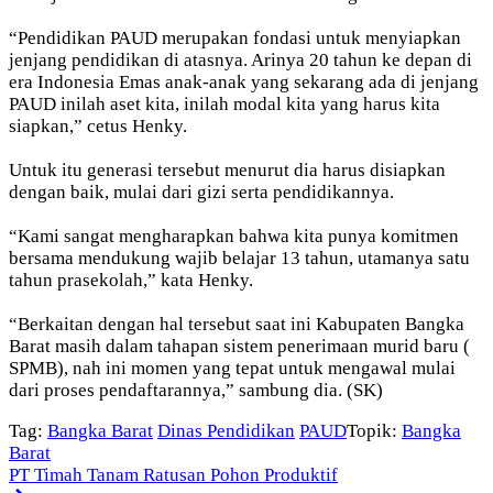
“Pendidikan PAUD merupakan fondasi untuk menyiapkan
jenjang pendidikan di atasnya. Arinya 20 tahun ke depan di
era Indonesia Emas anak-anak yang sekarang ada di jenjang
PAUD inilah aset kita, inilah modal kita yang harus kita
siapkan,” cetus Henky.
Untuk itu generasi tersebut menurut dia harus disiapkan
dengan baik, mulai dari gizi serta pendidikannya.
“Kami sangat mengharapkan bahwa kita punya komitmen
bersama mendukung wajib belajar 13 tahun, utamanya satu
tahun prasekolah,” kata Henky.
“Berkaitan dengan hal tersebut saat ini Kabupaten Bangka
Barat masih dalam tahapan sistem penerimaan murid baru (
SPMB), nah ini momen yang tepat untuk mengawal mulai
dari proses pendaftarannya,” sambung dia. (SK)
Tag:
Bangka Barat
Dinas Pendidikan
PAUD
Topik:
Bangka
Barat
PT Timah Tanam Ratusan Pohon Produktif