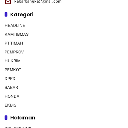
kabarbangka@gmail.com
Kategori
HEADLINE
KAMTIBMAS
PT TIMAH
PEMPROV
HUKRIM
PEMKOT
DPRD
BABAR
HONDA
EKBIS
Halaman