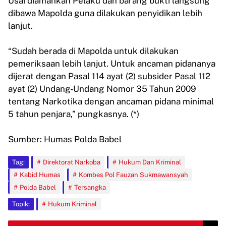
Usai diamankan Pelaku dan barang bukti langsung
dibawa Mapolda guna dilakukan penyidikan lebih
lanjut.
“Sudah berada di Mapolda untuk dilakukan
pemeriksaan lebih lanjut. Untuk ancaman pidananya
dijerat dengan Pasal 114 ayat (2) subsider Pasal 112
ayat (2) Undang-Undang Nomor 35 Tahun 2009
tentang Narkotika dengan ancaman pidana minimal
5 tahun penjara,” pungkasnya. (*)
Sumber: Humas Polda Babel
Tag:
Direktorat Narkoba
Hukum Dan Kriminal
Kabid Humas
Kombes Pol Fauzan Sukmawansyah
Polda Babel
Tersangka
Topik:
Hukum Kriminal