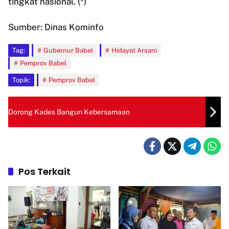
tingkat nasional. (*)
Sumber: Dinas Kominfo
Tag:
Gubernur Babel
Hidayat Arsani
Pemprov Babel
Topik:
Pemprov Babel
Dorong Kades Bangun Kebersamaan
Pos Terkait