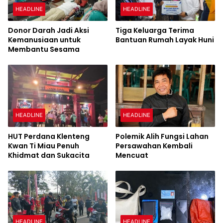
HEADLINE
HEADLINE
Donor Darah Jadi Aksi
Tiga Keluarga Terima
Kemanusiaan untuk
Bantuan Rumah Layak Huni
Membantu Sesama
HEADLINE
HEADLINE
HUT Perdana Klenteng
Polemik Alih Fungsi Lahan
Kwan Ti Miau Penuh
Persawahan Kembali
Khidmat dan Sukacita
Mencuat
HEADLINE
HEADLINE