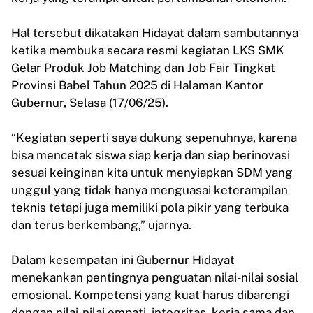
Hal tersebut dikatakan Hidayat dalam sambutannya
ketika membuka secara resmi kegiatan LKS SMK
Gelar Produk Job Matching dan Job Fair Tingkat
Provinsi Babel Tahun 2025 di Halaman Kantor
Gubernur, Selasa (17/06/25).
“Kegiatan seperti saya dukung sepenuhnya, karena
bisa mencetak siswa siap kerja dan siap berinovasi
sesuai keinginan kita untuk menyiapkan SDM yang
unggul yang tidak hanya menguasai keterampilan
teknis tetapi juga memiliki pola pikir yang terbuka
dan terus berkembang,” ujarnya.
Dalam kesempatan ini Gubernur Hidayat
menekankan pentingnya penguatan nilai-nilai sosial
emosional. Kompetensi yang kuat harus dibarengi
dengan nilai-nilai empati, integritas, kerja sama dan