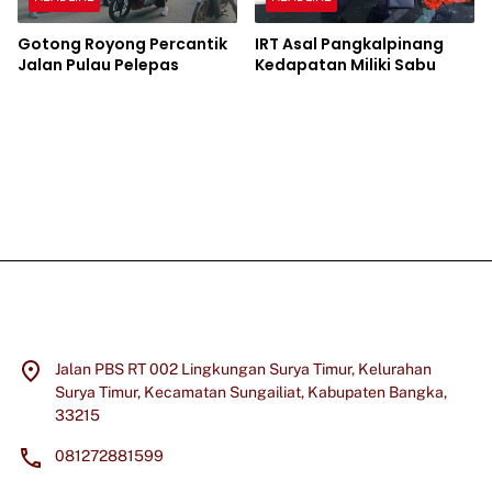
Gotong Royong Percantik
IRT Asal Pangkalpinang
Jalan Pulau Pelepas
Kedapatan Miliki Sabu
Jalan PBS RT 002 Lingkungan Surya Timur, Kelurahan
Surya Timur, Kecamatan Sungailiat, Kabupaten Bangka,
33215
081272881599