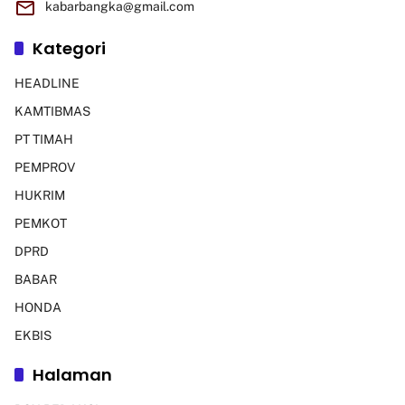
kabarbangka@gmail.com
Kategori
HEADLINE
KAMTIBMAS
PT TIMAH
PEMPROV
HUKRIM
PEMKOT
DPRD
BABAR
HONDA
EKBIS
Halaman