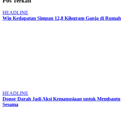
Pos Terkait
HEADLINE
Win Kedapatan Simpan 12,8 Kilogram Ganja di Rumah
HEADLINE
Donor Darah Jadi Aksi Kemanusiaan untuk Membantu
Sesama