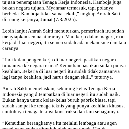
tujuan penempatan Tenaga Kerja Indonesia, Kamboja juga
bukan negara tujuan. Myanmar termasuk, tapi polanya
berbeda. Kamboja tidak sama sekali,” ungkap Amrah Sakti
di ruang kerjanya, Jumat (7/3/2025).
Lebih lanjut Amrah Sakti menuturkan, pemerintah itu sudah
menyiapkan semua aturannya. Mau kerja dalam negeri, mau
kerja di luar negeri, itu semua sudah ada mekanisme dan tata
caranya.
“Jadi kalau pengen kerja di luar negeri, pastikan negara
tujuannya ke negara mana? Kemudian pastikan sudah punya
keahlian. Bekerja di luar negeri itu sudah tidak zamannya
lagi tanpa keahlian, jadi harus dengan skill,” tuturnya.
Amrah Sakti menjelaskan, sekarang kelas Tenaga Kerja
Indonesia yang ditempatkan di luar negeri itu sudah naik.
Bukan hanya untuk kelas-kelas buruh pabrik biasa, tapi
sudah sampai ke tenaga teknis yang punya keahlian khusus,
contohnya tenaga teknisi konstruksi dan lain sebagainya.
“Kemudian berangkatnya itu melalui lembaga atau agen
resmi yang sudah ditunjuk oleh pemerintah. Untuk