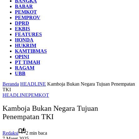
BANGKA
BABAR
PEMKOT
PEMPROV
DPRD
EKBIS
FEATURES
HONDA
HUKRIM
KAMTIBMAS
OPINI
PT TIMAH
RAGAM
UBB
Beranda
HEADLINE
Kamboja Bukan Negara Tujuan Penempatan
TKI
HEADLINE
PEMKOT
Kamboja Bukan Negara Tujuan
Penempatan TKI
Redaksi
2 min baca
7 Maret 2025