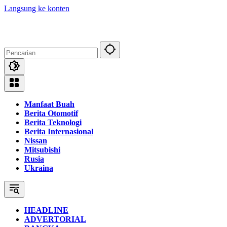
Langsung ke konten
Manfaat Buah
Berita Otomotif
Berita Teknologi
Berita Internasional
Nissan
Mitsubishi
Rusia
Ukraina
HEADLINE
ADVERTORIAL