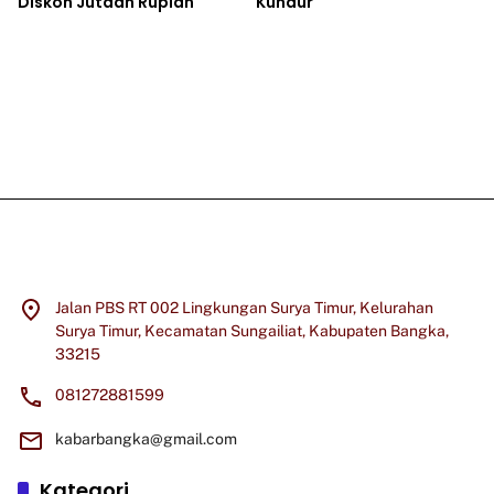
Diskon Jutaan Rupiah
Kundur
Jalan PBS RT 002 Lingkungan Surya Timur, Kelurahan
Surya Timur, Kecamatan Sungailiat, Kabupaten Bangka,
33215
081272881599
kabarbangka@gmail.com
Kategori