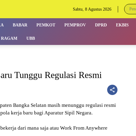
Sabtu, 8 Agustus 2026
KA
BABAR
PEMKOT
PEMPROV
DPRD
EKBIS
RAGAM
UBB
Baru Tunggu Regulasi Resmi
en Bangka Selatan masih menunggu regulasi resmi
pola kerja baru bagi Aparatur Sipil Negara.
bekerja dari mana saja atau Work From Anywhere
.