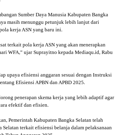
mbangan Sumber Daya Manusia Kabupaten Bangka
nya masih menunggu petunjuk lebih lanjut dari
ola kerja ASN yang baru ini.
sat terkait pola kerja ASN yang akan menerapkan
a hari WFA,” ujar Suprayitno kepada Mediaqu.id, Rabu
ap upaya efisiensi anggaran sesuai dengan Instruksi
tentang Efisiensi APBN dan APBD 2025.
orong penerapan skema kerja yang lebih adaptif agar
ra efektif dan efisien.
kan, Pemerintah Kabupaten Bangka Selatan telah
Selatan terkait efisiensi belanja dalam pelaksanaan