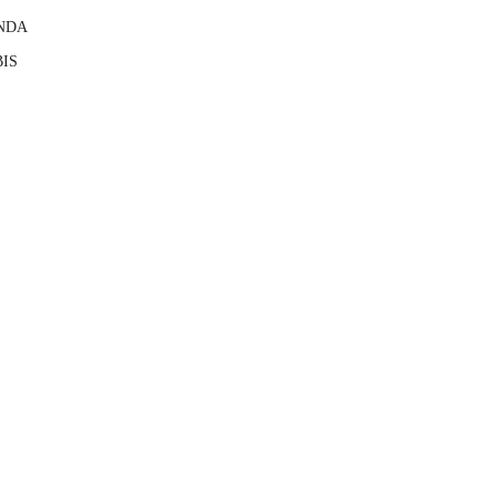
NDA
IS