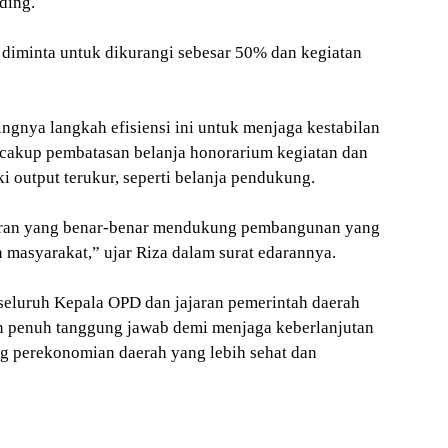
nding.
ga diminta untuk dikurangi sebesar 50% dan kegiatan
gnya langkah efisiensi ini untuk menjaga kestabilan
encakup pembatasan belanja honorarium kegiatan dan
i output terukur, seperti belanja pendukung.
aran yang benar-benar mendukung pembangunan yang
masyarakat,” ujar Riza dalam surat edarannya.
seluruh Kepala OPD dan jajaran pemerintah daerah
an penuh tanggung jawab demi menjaga keberlanjutan
 perekonomian daerah yang lebih sehat dan