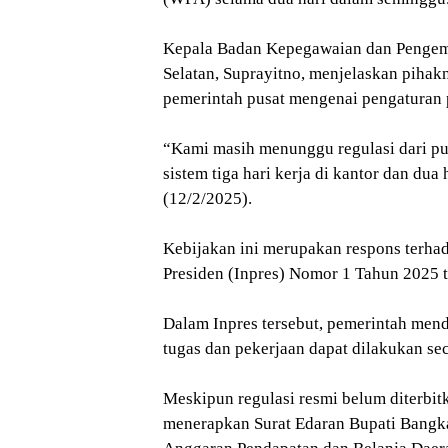
Kepala Badan Kepegawaian dan Penge
Selatan, Suprayitno, menjelaskan pihak
pemerintah pusat mengenai pengaturan p
“Kami masih menunggu regulasi dari pu
sistem tiga hari kerja di kantor dan du
(12/2/2025).
Kebijakan ini merupakan respons terhad
Presiden (Inpres) Nomor 1 Tahun 2025 
Dalam Inpres tersebut, pemerintah mend
tugas dan pekerjaan dapat dilakukan seca
Meskipun regulasi resmi belum diterbit
menerapkan Surat Edaran Bupati Bangka 