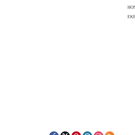
HO
EKB