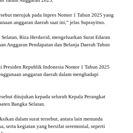
ah Tahun Anggaran 2025.
ersebut merujuk pada Inpres Nomor 1 Tahun 2025 yang
aan anggaran daerah saat ini,” jelas Suprayitno.
 Selatan, Riza Herdavid, mengeluarkan Surat Edaran
anaan Anggaran Pendapatan dan Belanja Daerah Tahun
ksi Presiden Republik Indonesia Nomor 1 Tahun 2025
enggunaan anggaran daerah dalam menghadapi
ersebut ditujukan kepada seluruh Kepala Perangkat
aten Bangka Selatan.
ksikan dalam surat tersebut, antara lain menunda
a, serta kegiatan yang bersifat seremonial, seperti