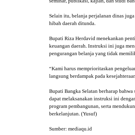
seminar, publikasi, kajian, dan studi ba
Selain itu, belanja perjalanan dinas ju
hibah daerah ditunda.
Bupati Riza Herdavid menekankan pentin
keuangan daerah. Instruksi ini juga m
pengurangan belanja yang tidak memilik
“Kami harus memprioritaskan pengelu
langsung berdampak pada kesejahteraan 
Bupati Bangka Selatan berharap bahwa 
dapat melaksanakan instruksi ini deng
program pembangunan, serta mendukung
berkelanjutan. (Yusuf)
Sumber: mediaqu.id