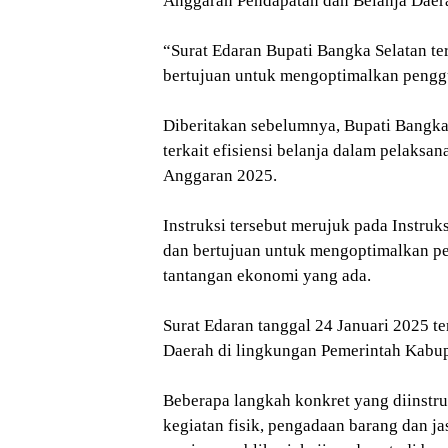
Anggaran Pendapatan dan Belanja Daer
“Surat Edaran Bupati Bangka Selatan t
bertujuan untuk mengoptimalkan penggun
Diberitakan sebelumnya, Bupati Bangka
terkait efisiensi belanja dalam pelaks
Anggaran 2025.
Instruksi tersebut merujuk pada Instru
dan bertujuan untuk mengoptimalkan p
tantangan ekonomi yang ada.
Surat Edaran tanggal 24 Januari 2025 t
Daerah di lingkungan Pemerintah Kabup
Beberapa langkah konkret yang diinstru
kegiatan fisik, pengadaan barang dan jas