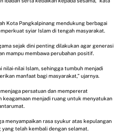
n ibadah serta kebaikan kepada sesama,” kata
ah Kota Pangkalpinang mendukung berbagai
perkuat syiar Islam di tengah masyarakat.
gama sejak dini penting dilakukan agar generasi
 dan mampu membawa perubahan positif.
 nilai-nilai Islam, sehingga tumbuh menjadi
rikan manfaat bagi masyarakat,” ujarnya.
k menjaga persatuan dan mempererat
n keagamaan menjadi ruang untuk menyatukan
antarumat.
uga menyampaikan rasa syukur atas kepulangan
g yang telah kembali dengan selamat.