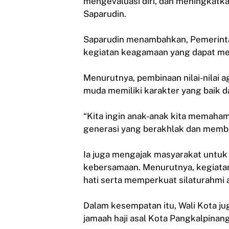
mengevaluasi diri, dan meningkatka
Saparudin.
Saparudin menambahkan, Pemerint
kegiatan keagamaan yang dapat mem
Menurutnya, pembinaan nilai-nilai a
muda memiliki karakter yang baik
“Kita ingin anak-anak kita memahami
generasi yang berakhlak dan membe
Ia juga mengajak masyarakat untu
kebersamaan. Menurutnya, kegiata
hati serta memperkuat silaturahmi 
Dalam kesempatan itu, Wali Kota j
jamaah haji asal Kota Pangkalpinan