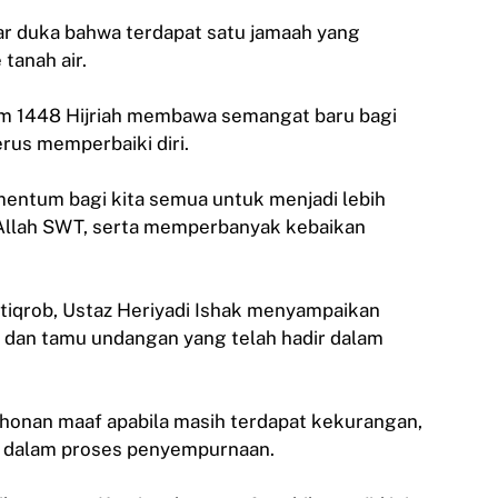
r duka bahwa terdapat satu jamaah yang
tanah air.
am 1448 Hijriah membawa semangat baru bagi
rus memperbaiki diri.
entum bagi kita semua untuk menjadi lebih
 Allah SWT, serta memperbanyak kebaikan
tiqrob, Ustaz Heriyadi Ishak menyampaikan
h dan tamu undangan yang telah hadir dalam
onan maaf apabila masih terdapat kekurangan,
h dalam proses penyempurnaan.