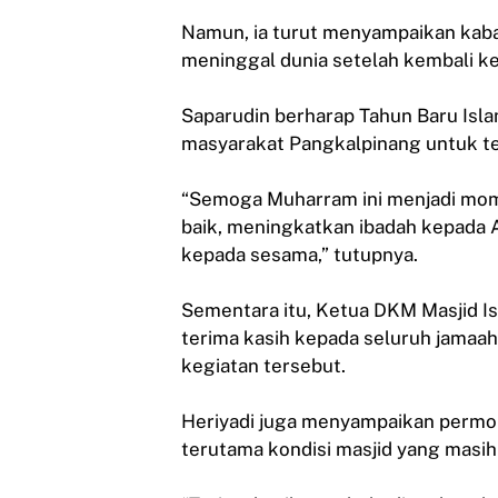
Namun, ia turut menyampaikan kaba
meninggal dunia setelah kembali ke 
Saparudin berharap Tahun Baru Isl
masyarakat Pangkalpinang untuk te
“Semoga Muharram ini menjadi mom
baik, meningkatkan ibadah kepada
kepada sesama,” tutupnya.
Sementara itu, Ketua DKM Masjid Is
terima kasih kepada seluruh jamaa
kegiatan tersebut.
Heriyadi juga menyampaikan permoh
terutama kondisi masjid yang masi