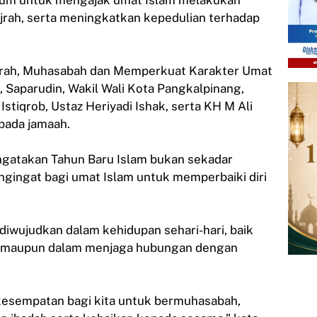
ijrah, serta meningkatkan kepedulian terhadap
Hijrah, Muhasabah dan Memperkuat Karakter Umat
g, Saparudin, Wakil Wali Kota Pangkalpinang,
stiqrob, Ustaz Heriyadi Ishak, serta KH M Ali
pada jamaah.
gatakan Tahun Baru Islam bukan sekadar
engingat bagi umat Islam untuk memperbaiki diri
diwujudkan dalam kehidupan sehari-hari, baik
 maupun dalam menjaga hubungan dengan
esempatan bagi kita untuk bermuhasabah,