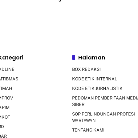
Kategori
Halaman
ADLINE
BOX REDAKSI
MTIBMAS
KODE ETIK INTERNAL
TIMAH
KODE ETIK JURNALISTIK
MPROV
PEDOMAN PEMBERITAAN MEDI
SIBER
KRIM
SOP PERLINDUNGAN PROFESI
MKOT
WARTAWAN
RD
TENTANG KAMI
BAR