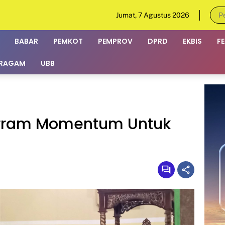
Jumat, 7 Agustus 2026
BABAR
PEMKOT
PEMPROV
DPRD
EKBIS
F
RAGAM
UBB
arram Momentum Untuk