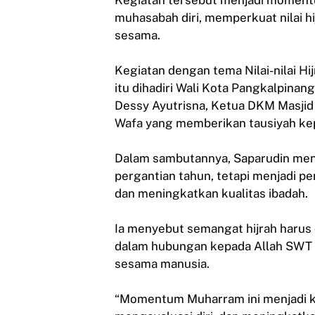
muhasabah diri, memperkuat nilai h
sesama.
Kegiatan dengan tema Nilai-nilai 
itu dihadiri Wali Kota Pangkalpinan
Dessy Ayutrisna, Ketua DKM Masjid I
Wafa yang memberikan tausiyah ke
Dalam sambutannya, Saparudin men
pergantian tahun, tetapi menjadi p
dan meningkatkan kualitas ibadah.
Ia menyebut semangat hijrah harus 
dalam hubungan kepada Allah SWT
sesama manusia.
“Momentum Muharram ini menjadi k