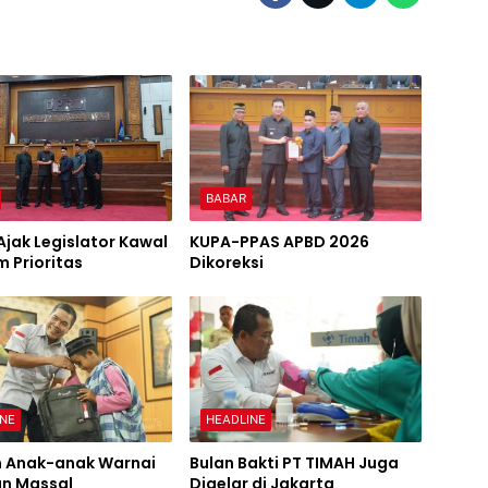
BABAR
Ajak Legislator Kawal
KUPA-PPAS APBD 2026
 Prioritas
Dikoreksi
INE
HEADLINE
 Anak-anak Warnai
Bulan Bakti PT TIMAH Juga
an Massal
Digelar di Jakarta