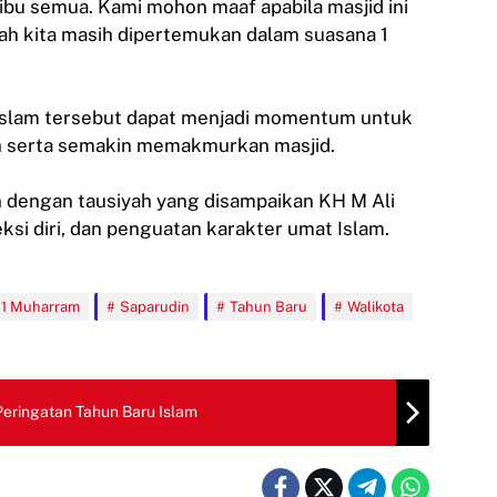
 ibu semua. Kami mohon maaf apabila masjid ini
ah kita masih dipertemukan dalam suasana 1
 Islam tersebut dapat menjadi momentum untuk
 serta semakin memakmurkan masjid.
n dengan tausiyah yang disampaikan KH M Ali
ksi diri, dan penguatan karakter umat Islam.
 1 Muharram
Saparudin
Tahun Baru
Walikota
ringatan Tahun Baru Islam