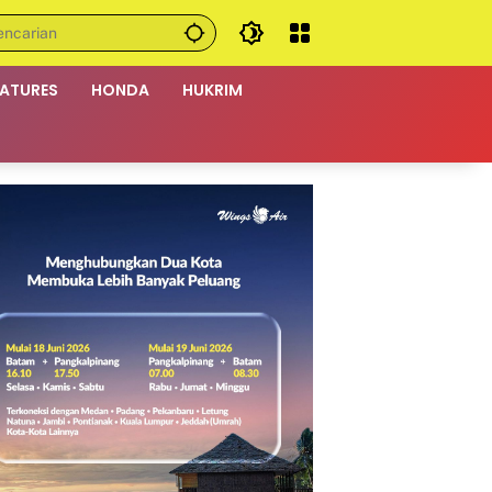
EATURES
HONDA
HUKRIM