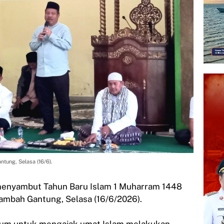
ntung, Selasa (16/6).
enyambut Tahun Baru Islam 1 Muharram 1448
Jerambah Gantung, Selasa (16/6/2026).
tum untuk mengajak umat Islam melakukan