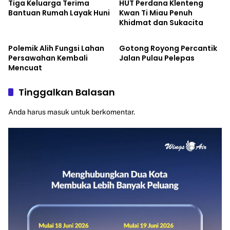
Tiga Keluarga Terima
HUT Perdana Klenteng
Bantuan Rumah Layak Huni
Kwan Ti Miau Penuh
Khidmat dan Sukacita
HEADLINE
HEADLINE
Polemik Alih Fungsi Lahan
Gotong Royong Percantik
Persawahan Kembali
Jalan Pulau Pelepas
Mencuat
Tinggalkan Balasan
Anda harus
masuk
untuk berkomentar.