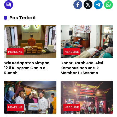
Pos Terkait
HEADLINE
HEADLINE
Win Kedapatan Simpan
Donor Darah Jadi Aksi
12,8 Kilogram Ganja di
Kemanusiaan untuk
Rumah
Membantu Sesama
HEADLINE
HEADLINE