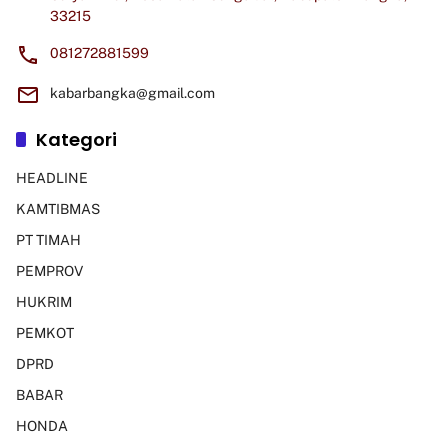
33215
081272881599
kabarbangka@gmail.com
Kategori
HEADLINE
KAMTIBMAS
PT TIMAH
PEMPROV
HUKRIM
PEMKOT
DPRD
BABAR
HONDA