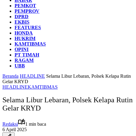
BABAR
PEMKOT
PEMPROV
DPRD
EKBIS
FEATURES
HONDA
HUKRIM
KAMTIBMAS
OPINI
PT TIMAH
RAGAM
UBB
Beranda
HEADLINE
Selama Libur Lebaran, Polsek Kelapa Rutin
Gelar KRYD
HEADLINE
KAMTIBMAS
Selama Libur Lebaran, Polsek Kelapa Rutin
Gelar KRYD
Redaksi
1 min baca
6 April 2025