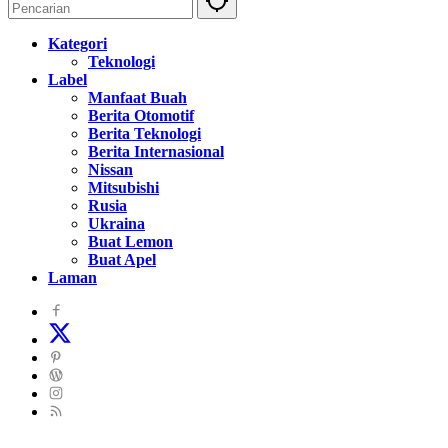
Kategori
Teknologi
Label
Manfaat Buah
Berita Otomotif
Berita Teknologi
Berita Internasional
Nissan
Mitsubishi
Rusia
Ukraina
Buat Lemon
Buat Apel
Laman