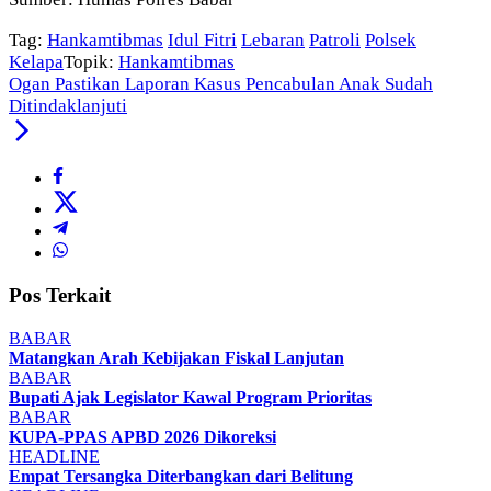
Tag:
Hankamtibmas
Idul Fitri
Lebaran
Patroli
Polsek
Kelapa
Topik:
Hankamtibmas
Ogan Pastikan Laporan Kasus Pencabulan Anak Sudah
Ditindaklanjuti
Pos Terkait
BABAR
Matangkan Arah Kebijakan Fiskal Lanjutan
BABAR
Bupati Ajak Legislator Kawal Program Prioritas
BABAR
KUPA-PPAS APBD 2026 Dikoreksi
HEADLINE
Empat Tersangka Diterbangkan dari Belitung