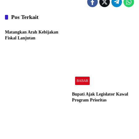
Pos Terkait
BABAR
Matangkan Arah Kebijakan
Fiskal Lanjutan
BABAR
Bupati Ajak Legislator Kawal
Program Prioritas