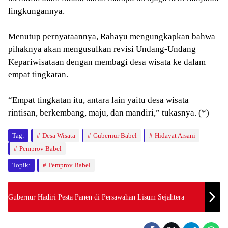
lingkungannya.
Menutup pernyataannya, Rahayu mengungkapkan bahwa
pihaknya akan mengusulkan revisi Undang-Undang
Kepariwisataan dengan membagi desa wisata ke dalam
empat tingkatan.
“Empat tingkatan itu, antara lain yaitu desa wisata
rintisan, berkembang, maju, dan mandiri,” tukasnya. (*)
Tag:
Desa Wisata
Gubernur Babel
Hidayat Arsani
Pemprov Babel
Topik:
Pemprov Babel
Gubernur Hadiri Pesta Panen di Persawahan Lisum Sejahtera