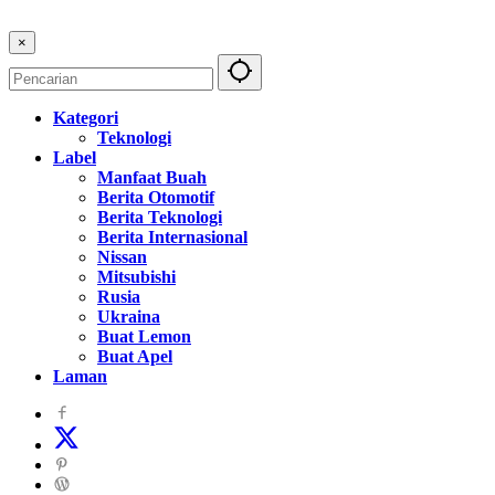
×
Kategori
Teknologi
Label
Manfaat Buah
Berita Otomotif
Berita Teknologi
Berita Internasional
Nissan
Mitsubishi
Rusia
Ukraina
Buat Lemon
Buat Apel
Laman