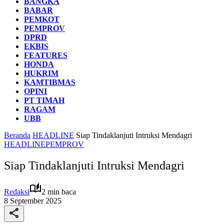
BANGKA
BABAR
PEMKOT
PEMPROV
DPRD
EKBIS
FEATURES
HONDA
HUKRIM
KAMTIBMAS
OPINI
PT TIMAH
RAGAM
UBB
Beranda
HEADLINE
Siap Tindaklanjuti Intruksi Mendagri
HEADLINE
PEMPROV
Siap Tindaklanjuti Intruksi Mendagri
Redaksi
2 min baca
8 September 2025