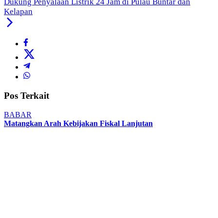
Dukung Penyalaan Listrik 24 Jam di Pulau Buntar dan
Kelapan
Pos Terkait
BABAR
Matangkan Arah Kebijakan Fiskal Lanjutan