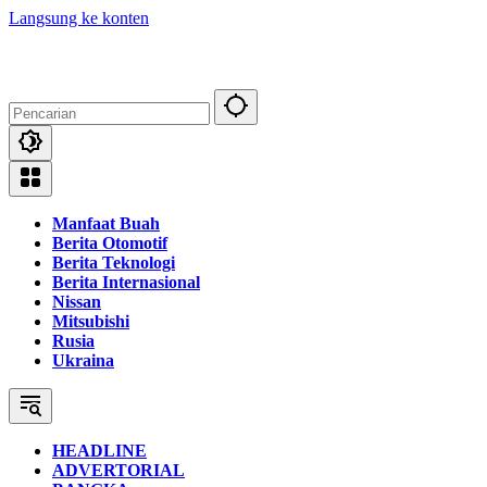
Langsung ke konten
Manfaat Buah
Berita Otomotif
Berita Teknologi
Berita Internasional
Nissan
Mitsubishi
Rusia
Ukraina
HEADLINE
ADVERTORIAL