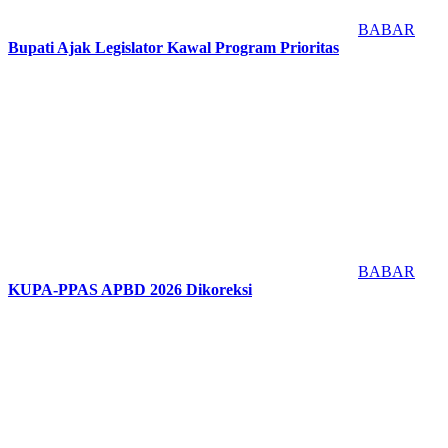
BABAR
Bupati Ajak Legislator Kawal Program Prioritas
BABAR
KUPA-PPAS APBD 2026 Dikoreksi