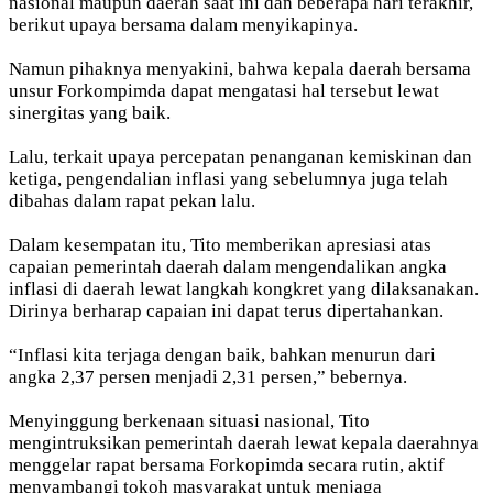
nasional maupun daerah saat ini dan beberapa hari terakhir,
berikut upaya bersama dalam menyikapinya.
Namun pihaknya menyakini, bahwa kepala daerah bersama
unsur Forkompimda dapat mengatasi hal tersebut lewat
sinergitas yang baik.
Lalu, terkait upaya percepatan penanganan kemiskinan dan
ketiga, pengendalian inflasi yang sebelumnya juga telah
dibahas dalam rapat pekan lalu.
Dalam kesempatan itu, Tito memberikan apresiasi atas
capaian pemerintah daerah dalam mengendalikan angka
inflasi di daerah lewat langkah kongkret yang dilaksanakan.
Dirinya berharap capaian ini dapat terus dipertahankan.
“Inflasi kita terjaga dengan baik, bahkan menurun dari
angka 2,37 persen menjadi 2,31 persen,” bebernya.
Menyinggung berkenaan situasi nasional, Tito
mengintruksikan pemerintah daerah lewat kepala daerahnya
menggelar rapat bersama Forkopimda secara rutin, aktif
menyambangi tokoh masyarakat untuk menjaga