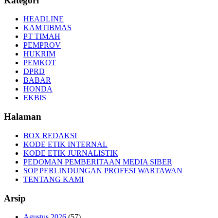
Kategori
HEADLINE
KAMTIBMAS
PT TIMAH
PEMPROV
HUKRIM
PEMKOT
DPRD
BABAR
HONDA
EKBIS
Halaman
BOX REDAKSI
KODE ETIK INTERNAL
KODE ETIK JURNALISTIK
PEDOMAN PEMBERITAAN MEDIA SIBER
SOP PERLINDUNGAN PROFESI WARTAWAN
TENTANG KAMI
Arsip
Agustus 2026
(57)