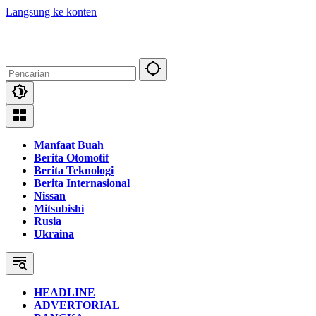
Langsung ke konten
Manfaat Buah
Berita Otomotif
Berita Teknologi
Berita Internasional
Nissan
Mitsubishi
Rusia
Ukraina
HEADLINE
ADVERTORIAL