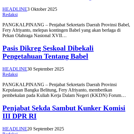
HEADLINE
3 Oktober 2025
Redaksi
PANGKALPINANG – Penjabat Sekretaris Daerah Provinsi Babel,
Fery Afriyanto, melepas kontingen Babel yang akan berlaga di
Pekan Olahraga Nasional XVII…
Pasis Dikreg Seskoal Dibekali
Pengetahuan Tentang Babel
HEADLINE
30 September 2025
Redaksi
PANGKALPINANG – Penjabat Sekretaris Daerah Provinsi
Kepulauan Bangka Belitung, Fery Afriyanto, memberikan
pembekalan pada Kuliah Kerja Dalam Negeri (KKDN) Forum…
Penjabat Sekda Sambut Kunker Komisi
III DPR RI
HEADLINE
20 September 2025