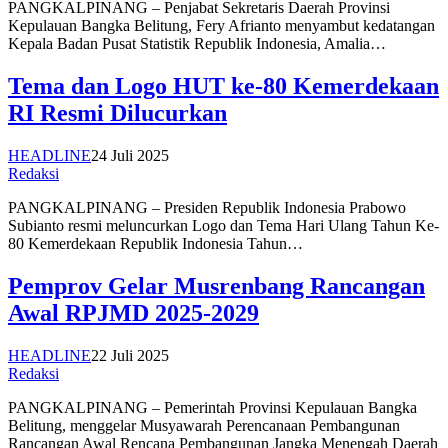
PANGKALPINANG – Penjabat Sekretaris Daerah Provinsi
Kepulauan Bangka Belitung, Fery Afrianto menyambut kedatangan
Kepala Badan Pusat Statistik Republik Indonesia, Amalia…
Tema dan Logo HUT ke-80 Kemerdekaan
RI Resmi Dilucurkan
HEADLINE
24 Juli 2025
Redaksi
PANGKALPINANG – Presiden Republik Indonesia Prabowo
Subianto resmi meluncurkan Logo dan Tema Hari Ulang Tahun Ke-
80 Kemerdekaan Republik Indonesia Tahun…
Pemprov Gelar Musrenbang Rancangan
Awal RPJMD 2025-2029
HEADLINE
22 Juli 2025
Redaksi
PANGKALPINANG – Pemerintah Provinsi Kepulauan Bangka
Belitung, menggelar Musyawarah Perencanaan Pembangunan
Rancangan Awal Rencana Pembangunan Jangka Menengah Daerah