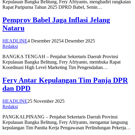
Kepulauan Bangka Belitung, Fery Afriyanto, menghadiri rangkaian
Rapat Paripurna Tahun 2025 DPRD Babel, Senin…
Pemprov Babel Jaga Inflasi Jelang
Nataru
HEADLINE
4 Desember 2025
4 Desember 2025
Redaksi
BANGKA TENGAH – Penjabat Sekretaris Daerah Provinsi
Kepulauan Bangka Belitung, Fery Afriyanto, membuka Rapat
Koordinasi High Level Marketing Tim Pengendalian…
Fery Antar Kepulangan Tim Panja DPR
dan DPD
HEADLINE
25 November 2025
Redaksi
PANGKALPINANG – Penjabat Sekretaris Daerah Provinsi
Kepulauan Bangka Belitung, Fery Afriyanto, mengantar langsung
kepulangan Tim Panitia Kerja Pengawasan Perlindungan Pekerja…