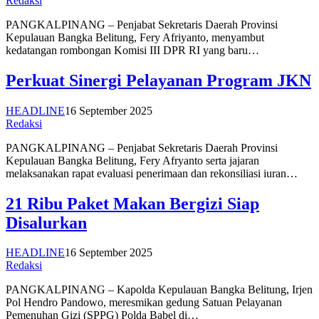
Redaksi
PANGKALPINANG – Penjabat Sekretaris Daerah Provinsi
Kepulauan Bangka Belitung, Fery Afriyanto, menyambut
kedatangan rombongan Komisi III DPR RI yang baru…
Perkuat Sinergi Pelayanan Program JKN
HEADLINE
16 September 2025
Redaksi
PANGKALPINANG – Penjabat Sekretaris Daerah Provinsi
Kepulauan Bangka Belitung, Fery Afryanto serta jajaran
melaksanakan rapat evaluasi penerimaan dan rekonsiliasi iuran…
21 Ribu Paket Makan Bergizi Siap
Disalurkan
HEADLINE
16 September 2025
Redaksi
PANGKALPINANG – Kapolda Kepulauan Bangka Belitung, Irjen
Pol Hendro Pandowo, meresmikan gedung Satuan Pelayanan
Pemenuhan Gizi (SPPG) Polda Babel di…