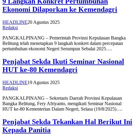
9 Langkah Konkret Pertumbuhan
Ekonomi Dilaporkan ke Kemendagri
HEADLINE
20 Agustus 2025
Redaksi
PANGKALPINANG – Pemerintah Provinsi Kepulauan Bangka
Belitung telah menetapkan 9 langkah konkret dalam percepatan
pertumbuhan ekonomi Negeri Serumpun Sebalai 2025….
Penjabat Sekda Ikuti Seminar Nasional
HUT ke-80 Kemendagri
HEADLINE
19 Agustus 2025
Redaksi
PANGKALPINANG – Sekretaris Daerah Provinsi Kepulauan
Bangka Belitung, Fery Afriyanto, mengikuti Seminar Nasional
HUT ke-80 Kementerian Dalam Negeri, Selasa (19/8/2025)….
Penjabat Sekda Tekankan Hal Berikut Ini
Kepada Panitia