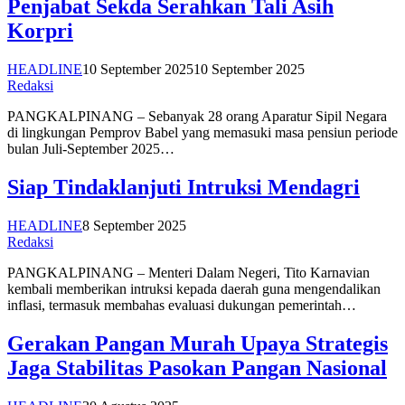
Penjabat Sekda Serahkan Tali Asih
Korpri
HEADLINE
10 September 2025
10 September 2025
Redaksi
PANGKALPINANG – Sebanyak 28 orang Aparatur Sipil Negara
di lingkungan Pemprov Babel yang memasuki masa pensiun periode
bulan Juli-September 2025…
Siap Tindaklanjuti Intruksi Mendagri
HEADLINE
8 September 2025
Redaksi
PANGKALPINANG – Menteri Dalam Negeri, Tito Karnavian
kembali memberikan intruksi kepada daerah guna mengendalikan
inflasi, termasuk membahas evaluasi dukungan pemerintah…
Gerakan Pangan Murah Upaya Strategis
Jaga Stabilitas Pasokan Pangan Nasional