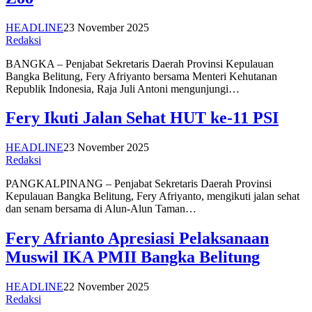
HEADLINE
23 November 2025
Redaksi
BANGKA – Penjabat Sekretaris Daerah Provinsi Kepulauan
Bangka Belitung, Fery Afriyanto bersama Menteri Kehutanan
Republik Indonesia, Raja Juli Antoni mengunjungi…
Fery Ikuti Jalan Sehat HUT ke-11 PSI
HEADLINE
23 November 2025
Redaksi
PANGKALPINANG – Penjabat Sekretaris Daerah Provinsi
Kepulauan Bangka Belitung, Fery Afriyanto, mengikuti jalan sehat
dan senam bersama di Alun-Alun Taman…
Fery Afrianto Apresiasi Pelaksanaan
Muswil IKA PMII Bangka Belitung
HEADLINE
22 November 2025
Redaksi