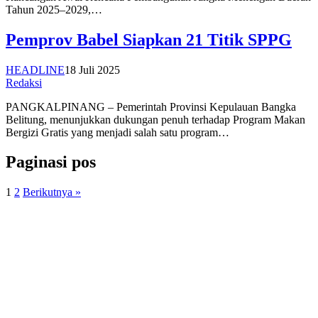
Tahun 2025–2029,…
Pemprov Babel Siapkan 21 Titik SPPG
HEADLINE
18 Juli 2025
Redaksi
PANGKALPINANG – Pemerintah Provinsi Kepulauan Bangka
Belitung, menunjukkan dukungan penuh terhadap Program Makan
Bergizi Gratis yang menjadi salah satu program…
Paginasi pos
1
2
Berikutnya »