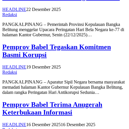
HEADLINE
22 Desember 2025
Redaksi
PANGKALPINANG – Pemerintah Provinsi Kepulauan Bangka
Belitung menggelar Upacara Peringatan Hari Bela Negara ke-77 di
halaman Kantor Gubernur, Senin (22/12/2025)…
Pemprov Babel Tegaskan Komitmen
Basmi Korupsi
HEADLINE
19 Desember 2025
Redaksi
PANGKALPINANG – Aparatur Sipil Negara bersama masyarakat
memadati halaman Kantor Gubernur Kepulauan Bangka Belitung,
dalam rangka Peringatan Hari Antikorupsi Sedunia…
Pemprov Babel Terima Anugerah
Keterbukaan Informasi
HEADLINE
16 Desember 2025
16 Desember 2025