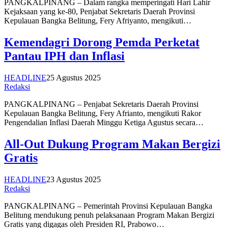
PANGKALPINANG – Dalam rangka memperingati Hari Lahir
Kejaksaan yang ke-80, Penjabat Sekretaris Daerah Provinsi
Kepulauan Bangka Belitung, Fery Afriyanto, mengikuti…
Kemendagri Dorong Pemda Perketat
Pantau IPH dan Inflasi
HEADLINE
25 Agustus 2025
Redaksi
PANGKALPINANG – Penjabat Sekretaris Daerah Provinsi
Kepulauan Bangka Belitung, Fery Afrianto, mengikuti Rakor
Pengendalian Inflasi Daerah Minggu Ketiga Agustus secara…
All-Out Dukung Program Makan Bergizi
Gratis
HEADLINE
23 Agustus 2025
Redaksi
PANGKALPINANG – Pemerintah Provinsi Kepulauan Bangka
Belitung mendukung penuh pelaksanaan Program Makan Bergizi
Gratis yang digagas oleh Presiden RI, Prabowo…