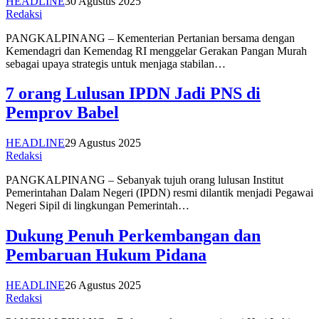
HEADLINE
30 Agustus 2025
Redaksi
PANGKALPINANG – Kementerian Pertanian bersama dengan
Kemendagri dan Kemendag RI menggelar Gerakan Pangan Murah
sebagai upaya strategis untuk menjaga stabilan…
7 orang Lulusan IPDN Jadi PNS di
Pemprov Babel
HEADLINE
29 Agustus 2025
Redaksi
PANGKALPINANG – Sebanyak tujuh orang lulusan Institut
Pemerintahan Dalam Negeri (IPDN) resmi dilantik menjadi Pegawai
Negeri Sipil di lingkungan Pemerintah…
Dukung Penuh Perkembangan dan
Pembaruan Hukum Pidana
HEADLINE
26 Agustus 2025
Redaksi