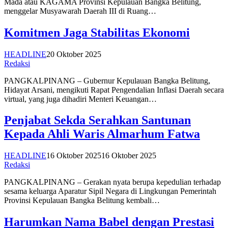
Mada atau KAGAMA Provinsi Kepulauan Bangka Belitung,
menggelar Musyawarah Daerah III di Ruang…
Komitmen Jaga Stabilitas Ekonomi
HEADLINE
20 Oktober 2025
Redaksi
PANGKALPINANG – Gubernur Kepulauan Bangka Belitung,
Hidayat Arsani, mengikuti Rapat Pengendalian Inflasi Daerah secara
virtual, yang juga dihadiri Menteri Keuangan…
Penjabat Sekda Serahkan Santunan
Kepada Ahli Waris Almarhum Fatwa
HEADLINE
16 Oktober 2025
16 Oktober 2025
Redaksi
PANGKALPINANG – Gerakan nyata berupa kepedulian terhadap
sesama keluarga Aparatur Sipil Negara di Lingkungan Pemerintah
Provinsi Kepulauan Bangka Belitung kembali…
Harumkan Nama Babel dengan Prestasi