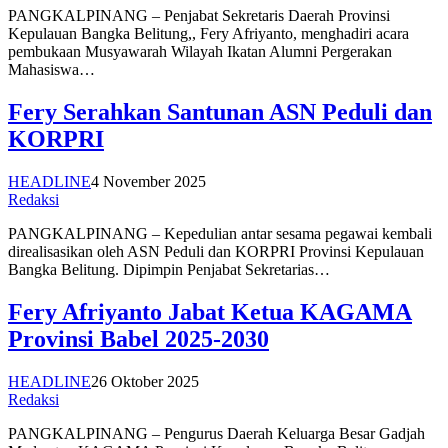
PANGKALPINANG – Penjabat Sekretaris Daerah Provinsi
Kepulauan Bangka Belitung,, Fery Afriyanto, menghadiri acara
pembukaan Musyawarah Wilayah Ikatan Alumni Pergerakan
Mahasiswa…
Fery Serahkan Santunan ASN Peduli dan
KORPRI
HEADLINE
4 November 2025
Redaksi
PANGKALPINANG – Kepedulian antar sesama pegawai kembali
direalisasikan oleh ASN Peduli dan KORPRI Provinsi Kepulauan
Bangka Belitung. Dipimpin Penjabat Sekretarias…
Fery Afriyanto Jabat Ketua KAGAMA
Provinsi Babel 2025-2030
HEADLINE
26 Oktober 2025
Redaksi
PANGKALPINANG – Pengurus Daerah Keluarga Besar Gadjah