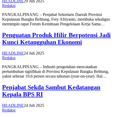
HEADLINE
29 Juli 2025
Redaksi
PANGKALPINANG – Penjabat Sekretaris Daerah Provinsi
Kepulauan Bangka Belitung, Fery Afriyanto, membuka sekaligus
memimpin rapat Forum Kemitraan Pengelolaan Kerja Sama…
Penguatan Produk Hilir Berpotensi Jadi
Kunci Ketangguhan Ekonomi
HEADLINE
24 Juli 2025
Redaksi
PANGKALPINANG – Industri pengolahan mencatatkan
pertumbuhan signifikan di Provinsi Kepulauan Bangka Belitung,
yakni sebesar 10,6 persen secara tahunan (year-on-year). Hal…
Penjabat Sekda Sambut Kedatangan
Kepala BPS RI
HEADLINE
24 Juli 2025
Redaksi