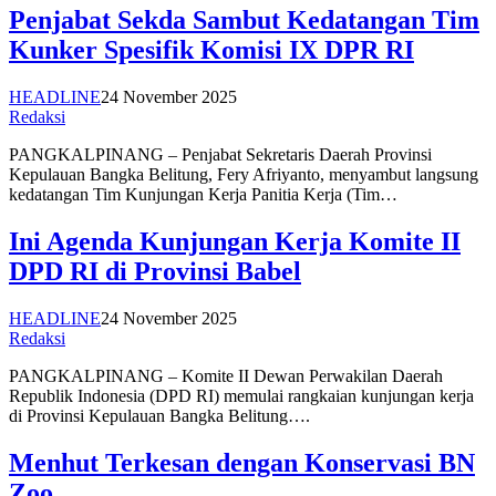
Penjabat Sekda Sambut Kedatangan Tim
Kunker Spesifik Komisi IX DPR RI
HEADLINE
24 November 2025
Redaksi
PANGKALPINANG – Penjabat Sekretaris Daerah Provinsi
Kepulauan Bangka Belitung, Fery Afriyanto, menyambut langsung
kedatangan Tim Kunjungan Kerja Panitia Kerja (Tim…
Ini Agenda Kunjungan Kerja Komite II
DPD RI di Provinsi Babel
HEADLINE
24 November 2025
Redaksi
PANGKALPINANG – Komite II Dewan Perwakilan Daerah
Republik Indonesia (DPD RI) memulai rangkaian kunjungan kerja
di Provinsi Kepulauan Bangka Belitung….
Menhut Terkesan dengan Konservasi BN
Zoo