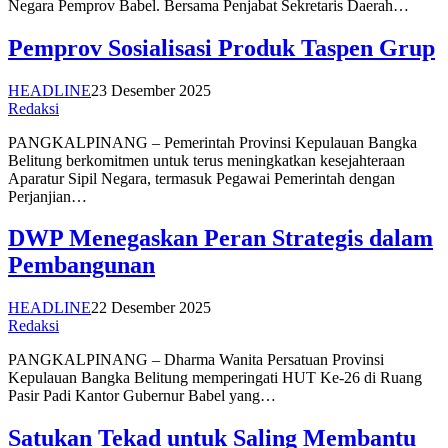
Negara Pemprov Babel. Bersama Penjabat Sekretaris Daerah…
Pemprov Sosialisasi Produk Taspen Grup
HEADLINE
23 Desember 2025
Redaksi
PANGKALPINANG – Pemerintah Provinsi Kepulauan Bangka
Belitung berkomitmen untuk terus meningkatkan kesejahteraan
Aparatur Sipil Negara, termasuk Pegawai Pemerintah dengan
Perjanjian…
DWP Menegaskan Peran Strategis dalam
Pembangunan
HEADLINE
22 Desember 2025
Redaksi
PANGKALPINANG – Dharma Wanita Persatuan Provinsi
Kepulauan Bangka Belitung memperingati HUT Ke-26 di Ruang
Pasir Padi Kantor Gubernur Babel yang…
Satukan Tekad untuk Saling Membantu