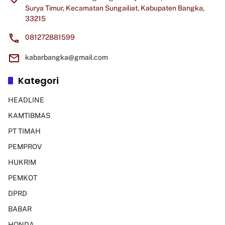
Surya Timur, Kecamatan Sungailiat, Kabupaten Bangka,
33215
081272881599
kabarbangka@gmail.com
Kategori
HEADLINE
KAMTIBMAS
PT TIMAH
PEMPROV
HUKRIM
PEMKOT
DPRD
BABAR
HONDA