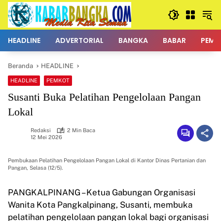
Langsung
ke
konten
HEADLINE
ADVERTORIAL
BANGKA
BABAR
PEMK
Beranda
HEADLINE
HEADLINE
PEMKOT
Susanti Buka Pelatihan Pengelolaan Pangan
Lokal
Redaksi
2 Min Baca
12 Mei 2026
Pembukaan Pelatihan Pengelolaan Pangan Lokal di Kantor Dinas Pertanian dan
Pangan, Selasa (12/5).
PANGKALPINANG – Ketua Gabungan Organisasi
Wanita Kota Pangkalpinang, Susanti, membuka
pelatihan pengelolaan pangan lokal bagi organisasi