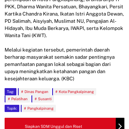
PKK, Dharma Wanita Persatuan, Bhayangkari, Persit
Kartika Chandra Kirana, Ikatan Istri Anggota Dewan,
PD Salimah, Aisyiyah, Muslimat NU, Pengajian Al-
Hidayah, Ibu Muda Berkarya, IWAPI, serta Kelompok
Wanita Tani (KWT).
Melalui kegiatan tersebut, pemerintah daerah
berharap masyarakat semakin sadar pentingnya
pemanfaatan pangan lokal sebagai bagian dari
upaya meningkatkan ketahanan pangan dan
kesejahteraan keluarga. (KBC)
Tag:
Dinas Pangan
Kota Pangkalpinang
Pelatihan
Susanti
Topik:
Pangkalpinang
Siapkan SDM Unggul dan Riset