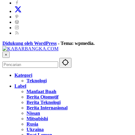
Didukung oleh WordPress
-
Tema: wpmedia.
×
Kategori
Teknologi
Label
Manfaat Buah
Berita Otomotif
Berita Teknologi
Berita Internasional
Nissan
Mitsubishi
Rusia
Ukraina
Buat Lemon