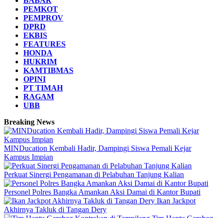
BABAR
PEMKOT
PEMPROV
DPRD
EKBIS
FEATURES
HONDA
HUKRIM
KAMTIBMAS
OPINI
PT TIMAH
RAGAM
UBB
Breaking News
MINDucation Kembali Hadir, Dampingi Siswa Pemali Kejar
Kampus Impian
Perkuat Sinergi Pengamanan di Pelabuhan Tanjung Kalian
Personel Polres Bangka Amankan Aksi Damai di Kantor Bupati
Ikan Jackpot
Akhirnya Takluk di Tangan Dery