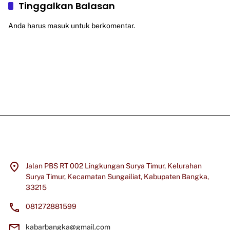
Tinggalkan Balasan
Anda harus
masuk
untuk berkomentar.
Jalan PBS RT 002 Lingkungan Surya Timur, Kelurahan
Surya Timur, Kecamatan Sungailiat, Kabupaten Bangka,
33215
081272881599
kabarbangka@gmail.com