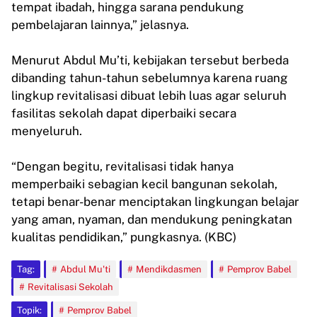
tempat ibadah, hingga sarana pendukung
pembelajaran lainnya,” jelasnya.
Menurut Abdul Mu’ti, kebijakan tersebut berbeda
dibanding tahun-tahun sebelumnya karena ruang
lingkup revitalisasi dibuat lebih luas agar seluruh
fasilitas sekolah dapat diperbaiki secara
menyeluruh.
“Dengan begitu, revitalisasi tidak hanya
memperbaiki sebagian kecil bangunan sekolah,
tetapi benar-benar menciptakan lingkungan belajar
yang aman, nyaman, dan mendukung peningkatan
kualitas pendidikan,” pungkasnya. (KBC)
Tag:
Abdul Mu'ti
Mendikdasmen
Pemprov Babel
Revitalisasi Sekolah
Topik:
Pemprov Babel