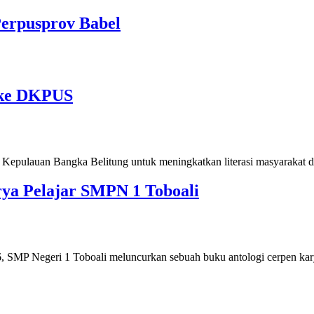
erpusprov Babel
 ke DKPUS
pulauan Bangka Belitung untuk meningkatkan literasi masyarakat d
ya Pelajar SMPN 1 Toboali
MP Negeri 1 Toboali meluncurkan sebuah buku antologi cerpen ka