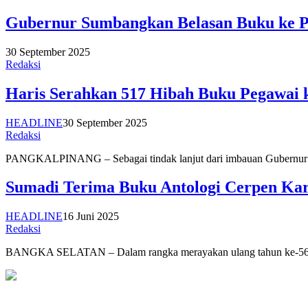
Gubernur Sumbangkan Belasan Buku ke P
30 September 2025
Redaksi
Haris Serahkan 517 Hibah Buku Pegawai
HEADLINE
30 September 2025
Redaksi
PANGKALPINANG – Sebagai tindak lanjut dari imbauan Gubernur Ke
Sumadi Terima Buku Antologi Cerpen Kar
HEADLINE
16 Juni 2025
Redaksi
BANGKA SELATAN – Dalam rangka merayakan ulang tahun ke-56, S